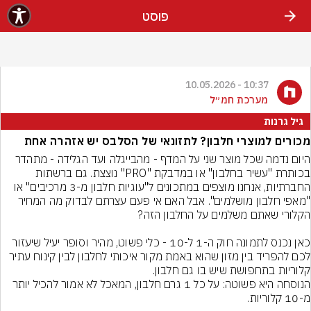
פוסט
10:37 - 10.05.2026
מערכת חמ״ל
גיל גרנות
מכורים למוצרי חלבון? לתזונאי של הסלבס יש אזהרה אחת
היום נדמה שכל מוצר שני על המדף - מהבייגלה ועד הגלידה - מתהדר 
בכותרת "עשיר בחלבון" או במדבקת "PRO" נוצצת. גם ברשתות 
החברתיות, אנחנו מוצפים במתכונים ל"עוגיות חלבון מ-3 מרכיבים" או 
"מאפי חלבון מושלמים". אבל האם אי פעם עצרתם לבדוק מה המחיר 
כאן נכנס לתמונה חוק ה-1 ל-10 - כלי פשוט, מהיר וסופר יעיל שיעזור 
לכם להפריד בין מזון שהוא באמת מקור איכותי לחלבון לבין קינוח עתיר 
קלוריות בתחפושת שיש בו גם חלבון.
הנוסחה היא פשוטה: על כל 1 גרם חלבון, המאכל לא אמור להכיל יותר 