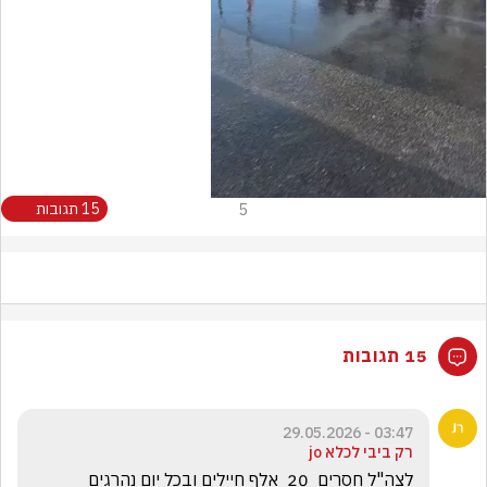
Video
5
15 תגובות
15 תגובות
03:47 - 29.05.2026
רק ביבי לכלא jo
לצה"ל חסרים  20  אלף חיילים ובכל יום נהרגים 