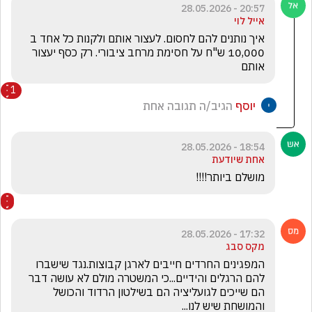
20:57 - 28.05.2026
אייל לוי
איך נותנים להם לחסום. לעצור אותם ולקנות כל אחד ב 
10,000 ש"ח על חסימת מרחב ציבורי. רק כסף יעצור 
אותם
1
יוסף
הגיב/ה תגובה אחת
18:54 - 28.05.2026
אחת שיודעת
מושלם ביותר!!!!
17:32 - 28.05.2026
מקס סבג
המפגינים החרדים חייבים לארגן קבוצות.נגד שישברו 
להם הרגלים והידיים...כי המשטרה מולם לא עושה דבר 
הם שייכים לגועליציה הם בשילטון הרדוד והכושל 
והמושחת שיש לנו...