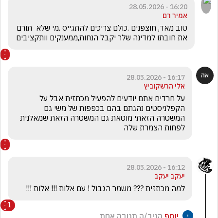
16:20 - 28.05.2026
אמיר רם
טוב מאד, חוצפנים .כולם צריכים להתגייס .מי שלא  תורם 
את חובתו למדינה שלר יקבל הנחות,ממענקים וותקציבים
16:17 - 28.05.2026
אלי הרשקוביץ
על חרדים אתם יודעים להפעיל מכתזית אבל על 
הקפלניסטים נהגתם בהם בכפפות של משי גם 
המשטרה הזאתי מוטאת גם המשטרה הזאת שמאלנית 
לפחות הצמרת שלה
16:12 - 28.05.2026
יעקב יעקב
למה מכתזית ??? משמר הגבול ! עם אלות !!! אלות !!!
1
יוסף
הגיב/ה תגובה אחת