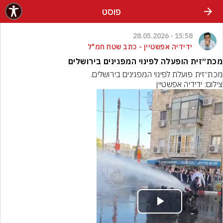
פוסט
15:58 - 28.05.2026
ידידיה אפשטיין - כתב שטח חמ"ל
מכת״זית הופעלה לפינוי המפגינים בירושלים
מכת״זית פועלת לפינוי המפגינים בירושלים.
צילום: ידידיה אפשטיין
Play