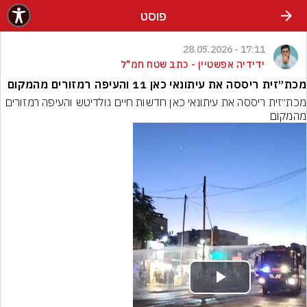
פוסט
17:11 - 28.05.2026
ידידיה אפשטיין - כתב שטח חמ"ל
מכת״זית ריססה את עיתונאי כאן 11 והעיפה רמזורים מהמקום
מכת״זית ריססה את עיתונאי כאן חדשות חיים גולדיטש והעיפה רמזורים 
מהמקום
Play