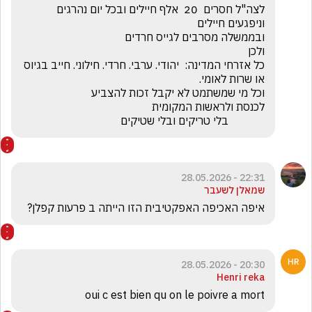
לצה"ל חסרים  20  אלף חיילים ובכל יום נהרגים 
כל אזרחי המדינה:  יהודי. ערבי. חרדי. חילוני. חייב בגיוס 
             בלי טריקים ובלי שטיקים
22:31 - 28.05.2026
שמאלן לשעבר
איפה האכיפה האפקטיבית הזו הייתה ב פרעות קפלן?
20:30 - 28.05.2026
Henri reka
oui c est bien qu on le poivre a mort