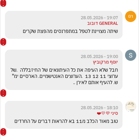
19:07 - 28.05.2026
GENERAL דובוב
שיתה מצויינת לטפל במתפרנסים מהפצת שקרים
19:00 - 28.05.2026
יוסף מרקוביץ
חבל שלא העיפה את כל העיתונאים של החיזבללה  .של 
ערוצי 11 12 13  .הערוצים האנטישמיים. הארסיים ימ" 
ש. להעיף אותם לאירן ..
18:10 - 28.05.2026
סיני 💜💛❤️
טוב מאוד הכלב מ11 בא להראות דברים על החרדים 