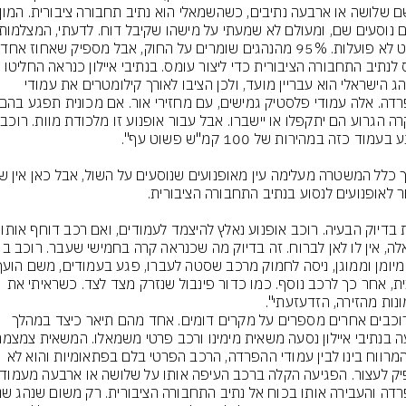
פשוט ל
ייכנס לנתיב התחבורה הציבורית כדי ליצור עומס. בנתיבי איילון כנראה החליטו 
שהנהג הישראלי הוא עבריין מועד, ולכן הציבו לאורך קילומטרים את עמודי 
במקר
"זאת בדיוק הבעיה. רוכב 
למונית, אחר כך לרכב נוסף. כמו כדור פינבול שנזרק מצד לצד. כשראיתי את 
נות מהזירה, הזדעזעתי".
גם רוכבים אחרים מספרים על מקרים דומים. אחד מהם תיאר כיצד במהלך 
את המרווח בינו לבין עמודי ההפרדה, הרכב הפרטי בלם בפתאומיות והוא לא 