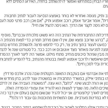
מאחוריו הבחין במתרחש ואפשר לו להשתלב בחזרה, האירוע הסתיים ללא 
"רוכב ותיק, מנוסה ואחראי לא בוחר באמצע הנסיעה לעבור לנתיב תחבורה 
"האדריכלות התחבורתית של הנתיב הזה היא פשוט מלכודת עכברים", מוסיף 
שאלתי את אברהמי אם בעקבות התאונה הקטלנית שבה נהרג אלכס פרדלין 
וממשיכים הלאה. מה שצריך לעשות הוא להוריד את עמודי ההפרדה האלה, 