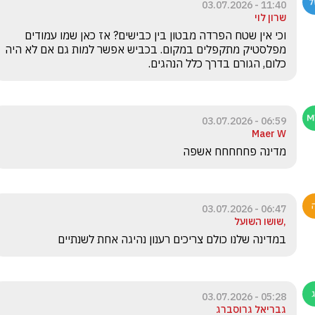
11:40 - 03.07.2026
שרון לוי
וכי אין שטח הפרדה מבטון בין כבישים? אז כאן שמו עמודים 
מפלסטיק מתקפלים במקום. בכביש אפשר למות גם אם לא היה 
כלום, הגורם בדרך כלל הנהגים. 
06:59 - 03.07.2026
Maer W
מדינה פחחחחח אשפה
06:47 - 03.07.2026
,שושו השועל
במדינה שלנו כולם צריכים רענון נהיגה אחת לשנתיים 
05:28 - 03.07.2026
גבריאל גרוסברג