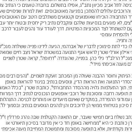
 וחנייה.
ואל מנכ"ל הרלב"ד גילי כהן. בפנייה, שהוגדרה "דחופה", קראה שטרן לשניים 
את הסדרי התנועה ואת הוראות הדין, ונוסעים בנתיב בניגוד להוראות באופן 
ושטרן כותבת כי היא "ממחישה באופן חד כי אין מדובר בסיכון תיאורטי או 
בהפרות נקודתיות, אלא בתופעה מסוכנת ומתמשכת המחייבת מענה אכיפתי 