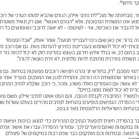
"שיהיה ברור: אין כאן שום גיבוי לעברייני תנועה", אומר אופק. "אבל הממסד 
התקני תנועה ובטיחות והם מותקנים כבר שנים רבות במיקומים של פיצולים 