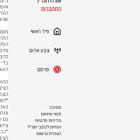
אורח חמ״ל
התחברות
פיד ראשי
צבע אדום
פרסם
תמיכה
תנאי שימוש
גם ש
מדיניות פרטיות
צילו
הנחיות לכתבי חמ״ל
הצהרת נגישות