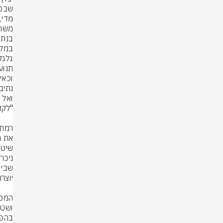
תנועה