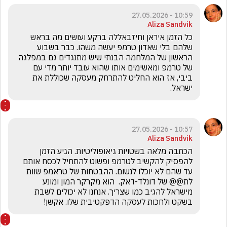
10:59 - 27.05.2026
Aliza Sandvik
‏כל הזמן איראן וחיזבאללה ברקע ועושים מה בראש 
שלהם בלי שאדון טרמפ יעשה משהו. כבר בשבוע 
הראשון של המלחמה הבנתי שיש מתנגדים גם במפלגה 
של טרמפ ומאשימים אותו שהוא עובד יותר מדי עם 
ביבי, אז הוא החליט להתרחק מעסקה שכוללת את 
ישראל. 
10:57 - 27.05.2026
Aliza Sandvik
‏הכתבה מלאה בשטויות גיאופוליטיות. הגיע הזמן 
להפסיק להקשיב לטרמפ ופשוט להתחיל לכסח אותם 
עד שהם לא יוכלו לנשום. ההבטחות של טראמפ שוות 
לת@@ של דונלד-דאק.  הוא מקרקר המון ומונע 
מישראל להגיב כמו שצריך. אנחנו לא יכולים לשבת 
בשקט ולחכות לעסקה הדפקטיבית שלו. אקשן!