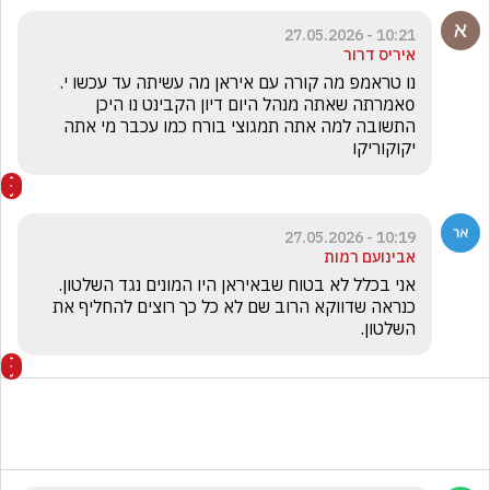
10:21 - 27.05.2026
איריס דרור
נו טראמפ מה קורה עם איראן מה עשיתה עד עכשו י. 
0אמרתה שאתה מנהל היום דיון הקבינט נו היכן 
התשובה למה אתה תמגוצי בורח כמו עכבר מי אתה 
יקוקוריקו
10:19 - 27.05.2026
אבינועם רמות
אני בכלל לא בטוח שבאיראן היו המונים נגד השלטון.  
כנראה שדווקא הרוב שם לא כל כך רוצים להחליף את 
השלטון.