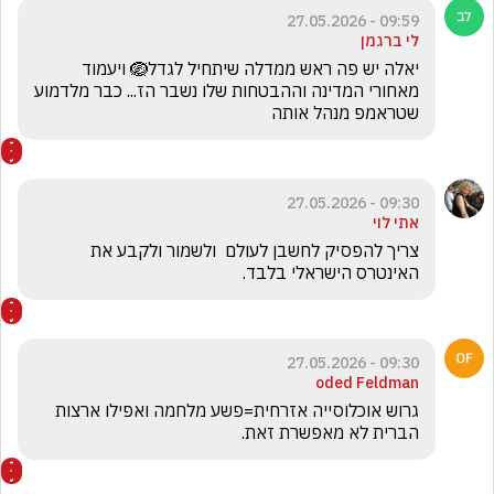
09:59 - 27.05.2026
לי ברגמן
יאלה יש פה ראש ממדלה שיתחיל לגדל🪺 ויעמוד 
מאחורי המדינה וההבטחות שלו נשבר הז... כבר מלדמוע 
שטראמפ מנהל אותה
09:30 - 27.05.2026
אתי לוי
צריך להפסיק לחשבן לעולם  ולשמור ולקבע את 
האינטרס הישראלי בלבד.
09:30 - 27.05.2026
oded Feldman
גרוש אוכלוסייה אזרחית=פשע מלחמה ואפילו ארצות 
הברית לא מאפשרת זאת.