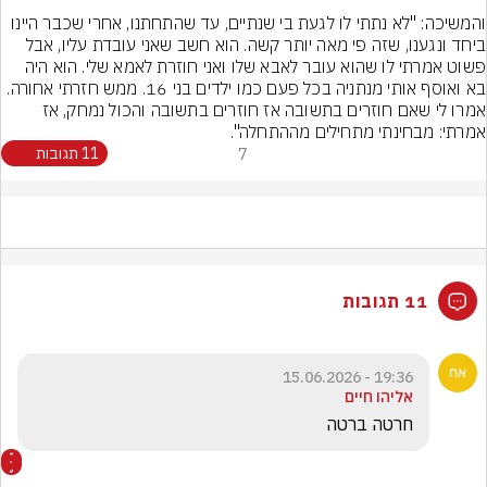
והמשיכה: "לא נתתי לו לגעת בי שנתיים, עד שהתחתנו, אחרי שכבר היינו 
ביחד ונגענו, שזה פי מאה יותר קשה. הוא חשב שאני עובדת עליו, אבל 
פשוט אמרתי לו שהוא עובר לאבא שלו ואני חוזרת לאמא שלי. הוא היה 
בא ואוסף אותי מנתניה בכל פעם כמו ילדים בני 16. ממש חזרתי אחורה. 
אמרו לי שאם חוזרים בתשובה אז חוזרים בתשובה והכול נמחק, אז 
אמרתי: מבחינתי מתחילים מההתחלה".
7
11 תגובות
11 תגובות
19:36 - 15.06.2026
אליהו חיים
חרטה ברטה 