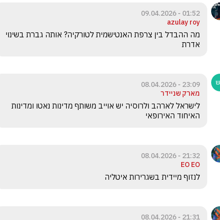
01:52 - 09.04.2026
azulay roy
מה ההבדל בין צרפת האנטישמית לטורקיה? אותה גברת בשינוי 
אדרת 
23:09 - 08.04.2026
מארק שניידר
לישראל לארהב ולרוסיה יש אוייב משותף מדינות נאטו ומדינות 
האיחוד האירופאי
21:32 - 08.04.2026
EO EO
לנזוף מיידית בשגרירות איטליה 
21:31 - 08.04.2026