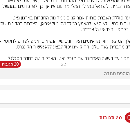
ממשל טראמפ שוקל להעניש חלק ממדינות ברית נאט״ו, שלדעתו לא סייעו 
ההצעה כוללת העברת כוחות אמריקניים ממדינות החברות בארגון נאט״ו 
פ נועד בשעה האחרונה עם מזכל נאטו מארק רוטה בחדר הסגלגל
32
20 תגובות
20 תגובות