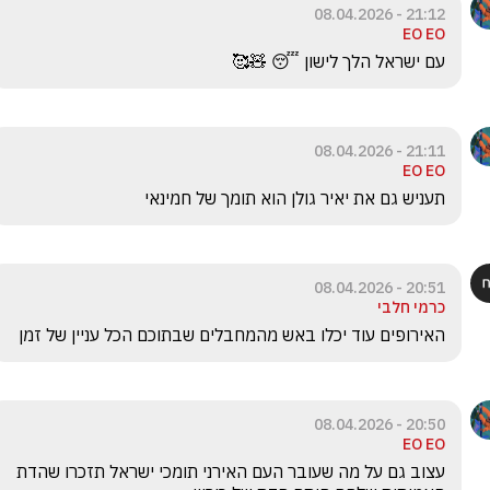
21:12 - 08.04.2026
EO EO
עם ישראל הלך לישון 😴 🧸🥰
21:11 - 08.04.2026
EO EO
תעניש גם את יאיר גולן הוא תומך של חמינאי 
20:51 - 08.04.2026
כרמי חלבי
האירופים עוד יכלו באש מהמחבלים שבתוכם הכל עניין של זמן
20:50 - 08.04.2026
EO EO
עצוב גם על מה שעובר העם האירני תומכי ישראל תזכרו שהדת 