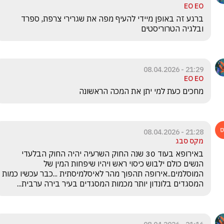
EO EO
ברגע זה באופן מיידי להעיף מפה את שגרירי צרפת, ספרד 
ובלגיה הטרוריסטים 
21:29 - 08.04.2026
EO EO
מחכים כעת למי יתן את המכה הראשונה 
21:28 - 08.04.2026
מקס סבג
באירופא בעוד 30 שנה החוק השרעיה יהיה החוק הבלעדי 
הנשים כולם ילבוש כיסוי ראש ויהיו שיפחות המין של 
המוסלמים..אירופה תהפוך מהר לאיסלמיסתית ...כבר עכשיו כמות 
המסגדים בלונדון יותר מכמות המסגדים בעיר בירה ערבית...