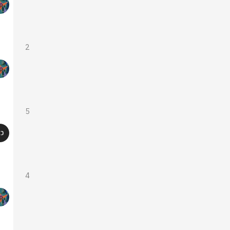
2
5
4