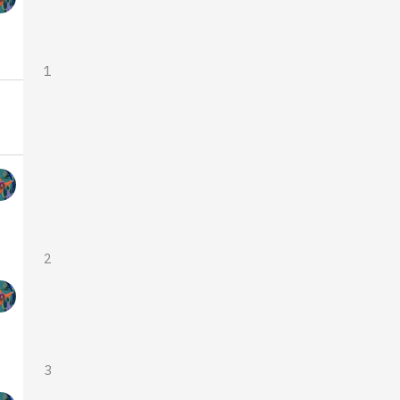
1
2
3