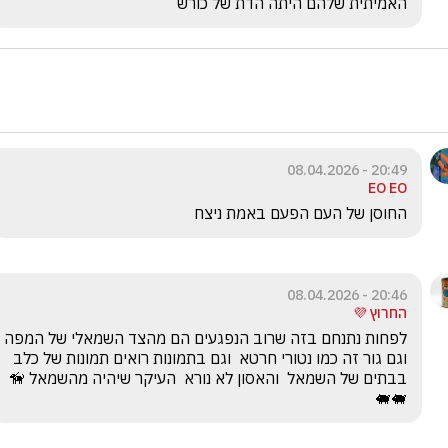
האמיתית שלהם היתה הדת של כורש 
20:49 - 08.04.2026
EO EO
החוסן של העם הפעם באמת ניצח
20:46 - 08.04.2026
החרוץ 💜
לפחות נתנחם בזה שרוב הנפגעים הם מהצד השמאלי של המפה 
וגם גור זה כמו נטורי חרטא  וגם בתמונות רואים תמונות של כלב 
בבתים של השמאל  והאסון לא נורא  העיקר שיהיה מהשמאל 🦮
🐖🐖