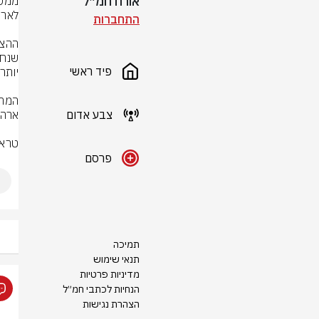
אורח חמ״ל
התחברות
פיד ראשי
צבע אדום
טראמ
פרסם
תמיכה
תנאי שימוש
מדיניות פרטיות
הנחיות לכתבי חמ״ל
הצהרת נגישות