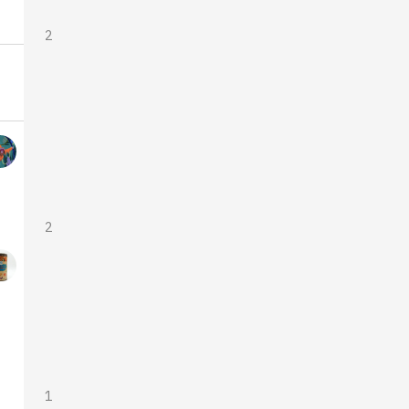
2
2
1