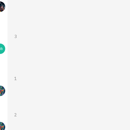
3
1
2