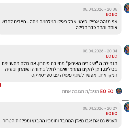
20:38 - 08.04.2026
EO EO
אני מזהה אפילו סימני אבל כאילו המלחמה מתה... חייבים לחדש 
אותה ומהר כבר הלילה
20:34 - 08.04.2026
EO EO
הגמילה מ "שיגורים מאיראן" מחייבת פיתרון. אם כולם מתעניינים 
בטילים, ניתן להקים מתחמי שיגור לחלל ביהודה ושומרון ובעזה 
המקראית.  אפשר לשתף פעולה עם ספייסאיקס
EO EO
הגיב/ה תגובה אחת
20:27 - 08.04.2026
EO EO
תעניש גם את אבו מאזן המחבל ותומכיו מהבגץ ומפלגות הטרור 