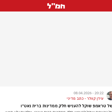
20:22 - 08.04.2026
עידן קוולר - כתב מדיני
ל טראמפ שוקל להעניש חלק ממדינות ברית נאט״ו