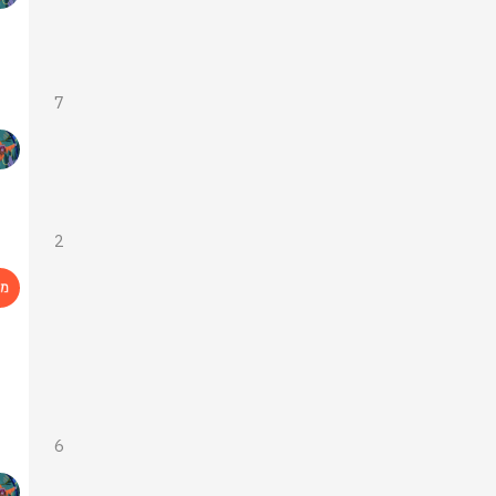
7
2
6