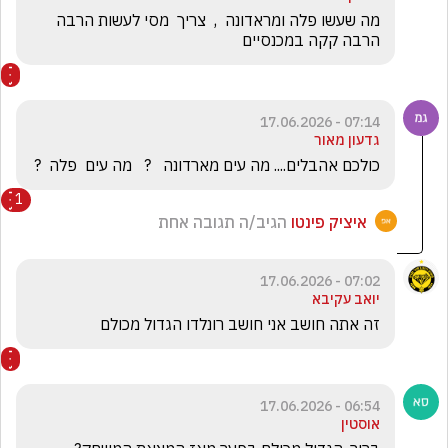
מה שעשו פלה ומראדונה  ,  צריך  מסי לעשות הרבה 
הרבה קקה במכנסיים 
07:14 - 17.06.2026
גדעון מאור
כולכם אהבלים.... מה עים מארדונה   ?   מה עים  פלה  ?
1
איציק פינטו
הגיב/ה תגובה אחת
07:02 - 17.06.2026
יואב עקיבא
זה אתה חושב אני חושב רונלדו הגדול מכולם
06:54 - 17.06.2026
אוסטין