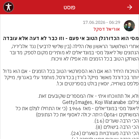
פוסט
06:29 - 17.06.2026
אוריאל דסקל
מסי הוא הכדורגלן הטוב אי פעם - וזו כבר לא דעה אלא עובדה
אחרי השלושער הראשון שלו הלילה (בין שלישי לרביעי) נגד אלג'יריה, 
הנתונים של ליאונל מסי במונדיאלים לא מותירים מקום לספק: מדובר 
הוויכוח היחיד הוא אם הוא הספורטאי הטוב בכל הזמנים - אם הוא גדול 
יותר בכדורגל מאשר מייקל ג'ורדן בכדורסל, מוחמד עלי באגרוף, מייקל 
ולא, אל תתווכחו איתי - אלו המספרים שקובעים זאת.
צילום: GettyImages, Koji Watanabe
ליאונל מסי במונדיאלים - מאז 1966 (כי אז התחילו לצלם את כל 