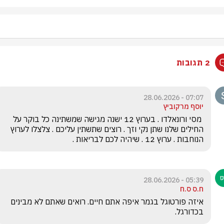
2 תגובות
07:07 - 28.06.2026
יוסף מרקוביץ
 מסי ורונאלדו . בערוץ 12 ישנה מגישה שמשתינה כל בוקר על 
החילים שלנו שתן נקי וזך . רוצים שתשתין עליכם . צלצלו לערוץ  
הנוחבות . ערוץ 12 . שיהיה לכם לבריאות .
05:39 - 28.06.2026
ח.ס ס.ח
איזה פורטוגל בגמר איפה אתם חיים. רואים שאתם לא מבינים 
בכדורגל. 