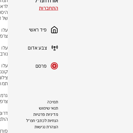
אורח חמ״ל
התחברות
פיד ראשי
צבע אדום
פרסם
קונגו
צילום
תמיכה
תנאי שימוש
מדיניות פרטיות
הנחיות לכתבי חמ״ל
הצהרת נגישות