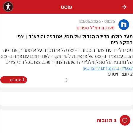
פוסט
08:36 - 23.06.2026
מערכת חמ"ל ספורט
מעל כולם: הלילה הגדול של מסי, אמבפה והולאנד | צפו
בתקצירים
מסי הלהיב עם צמד היסטורי ב-0:2 של ארגנטינה על אוסטריה, אמבפה 
הגיב עם צמד ב-0:3 של צרפת מול עיראק, הולאנד 
של נורבגיה על סנגל, אלג'יריה רשמה ניצחון חשוב. צפו בכל התקצירים
לצפייה בתקצירים לחצו כאן
צילום: רויטרס
3
1 תגובות
1 תגובות