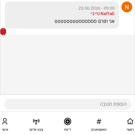
09:00 - 23.06.2026
Naftali טייבי
אני תורם סססססס00000000
ראשי
האשטאגים
דיווח
צבע אדום
אישי