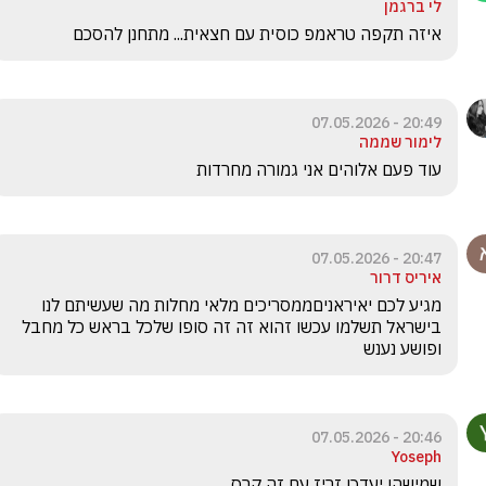
לי ברגמן
איזה תקפה טראמפ כוסית עם חצאית... מתחנן להסכם
20:49 - 07.05.2026
לימור שממה
עוד פעם אלוהים אני גמורה מחרדות
20:47 - 07.05.2026
איריס דרור
מגיע לכם יאיראניםממסריכים מלאי מחלות מה שעשיתם לנו 
בישראל תשלמו עכשו זהוא זה זה סופו שלכל בראש כל מחבל 
ופושע נענש
20:46 - 07.05.2026
Yoseph
שמישהו יעדכן זריז עם זה קרס 