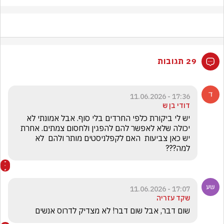
29 תגובות
17:36 - 11.06.2026
דודי בן ש
יש לי ביקורת כלפי החרדים בלי סוף. אבל אמונתי לא 
יכולה שלא לאפשר להם להפגין ולחסום צמתים. אחרת 
יש כאן צביעות  האם לקפלניסטים מותר ולהם  לא 
למה???
17:07 - 11.06.2026
שקד עזריה
שום דבר, אבל שום דבר! לא מצדיק לדרוס אנשים