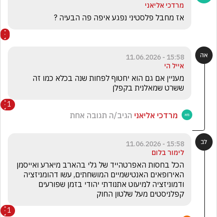
מרדכי אליאני
אז מחבל פלסטיני נפגע איפה פה הבעיה ?
15:58 - 11.06.2026
אייל הי
מעניין אם גם הוא יחטוף לפחות שנה בכלא כמו זה 
ששרט שמאלנית בקפלן
1
מרדכי אליאני
הגיב/ה תגובה אחת
15:58 - 11.06.2026
לימור בלום
הכל בחסות האפרטהייד של גלי בהארב מיארע ואייסמן 
האירופאים האנטישמיים המושחתים, עשו דהומניזציה 
ודמוניזציה למיעוט אתנודתי יהודי בזמן שפורעים 
קפלניסטים מעל שלטון החוק 
1