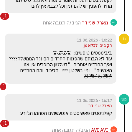
מחיר להפגין יש להם זמן וכל לצבא אין להם 
1
מארק שניידר
הגיב/ה תגובה אחת
16:22 - 11.06.2026
רק ביבי לכלא jo
עוד לא הבנתם שהפגנות החרדים הם נגד הממשלה????    
ואיך החרדים אומרים   "בשלטון הכופרים אין אנו 
🤣🤣🤣🤣🤣🤣
16:17 - 11.06.2026
מארק שניידר
קפלניסטים פאשיסטים אנטעשמים תסתמו תג'ורע
1
AVI AVI
הגיב/ה תגובה אחת