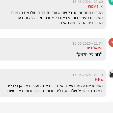
21:40 - 15.06.2026
אייל עמרני
מחכים חחחחח טמבל שהוא עוד מדבר חיסולו את הצמרת 
האירנית פעמיים וחיסלו את כל צמרת חיזבללה והם עוד 
מרברבים החולי נפש האלה
21:34 - 15.06.2026
מיכאל ביתן
 "רוח ניק חלאק"
21:10 - 15.06.2026
H Ha
משכנע את עצמו בעצם . איזה כוח איזה נעליים איראן כלכלית 
במצב הכי שפל שלה מקבלים תרומות . בלי תרומות אין משטר 