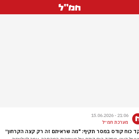
21:06 - 15.06.2026
מערכת חמ״ל
 כוח קודס במסר תקיף: "מה שראיתם זה רק קצה הקרחון״