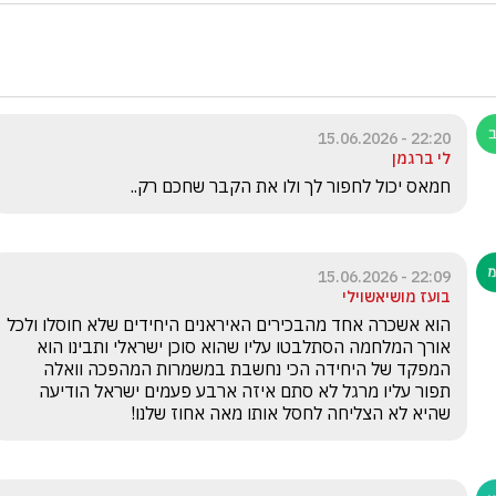
22:20 - 15.06.2026
לי ברגמן
חמאס יכול לחפור לך ולו את הקבר שחכם רק.. 
22:09 - 15.06.2026
בועז מושיאשוילי
הוא אשכרה אחד מהבכירים האיראנים היחידים שלא חוסלו ולכל 
אורך המלחמה הסתלבטו עליו שהוא סוכן ישראלי ותבינו הוא 
המפקד של היחידה הכי נחשבת במשמרות המהפכה וואלה 
תפור עליו מרגל לא סתם איזה ארבע פעמים ישראל הודיעה 
שהיא לא הצליחה לחסל אותו מאה אחוז שלנו!