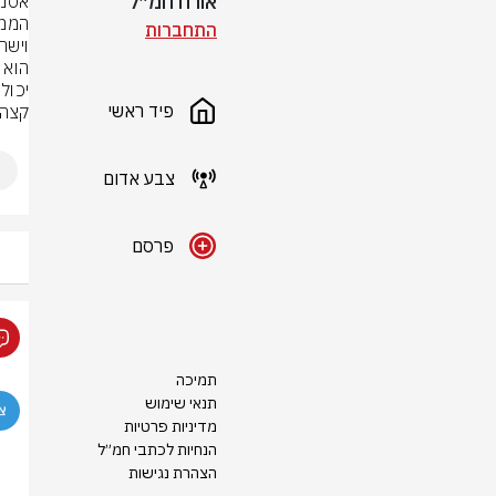
אורח חמ״ל
התחברות
פיד ראשי
קצה 
צבע אדום
פרסם
תמיכה
תנאי שימוש
מדיניות פרטיות
הנחיות לכתבי חמ״ל
הצהרת נגישות