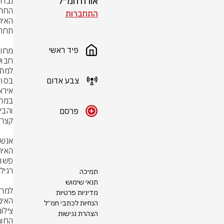
אורח חמ״ל
התחברות
פיד ראשי
צבע אדום
בסוד
פרסם
תמיכה
תנאי שימוש
מדיניות פרטיות
האימ
הנחיות לכתבי חמ״ל
צילום
הצהרת נגישות