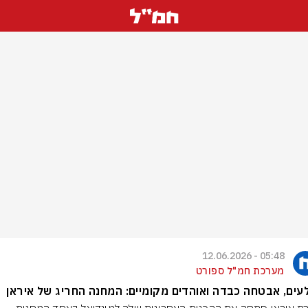
05:48 - 12.06.2026
מערכת חמ"ל ספורט
ים, אבטחה כבדה ואוהדים מקומיים: המחנה החריג של איראן