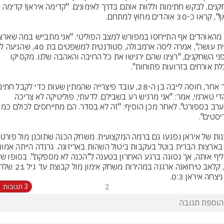
השחקנים, לבקש חתימות וללוות אותם בדרך לאימונים. "קדימה איראן! קדימה 
את פני השחקנים, "רצינו שהם ירגישו את כל החיבה והאהבה שלנו. מקסיקו 
ממהדי טארמי, אמר: "אני מרגיש רע בשבילם. לדעתי, פוליטיקה לא צריכה 
יצחה איראן 0:3.
2
3 תגובות