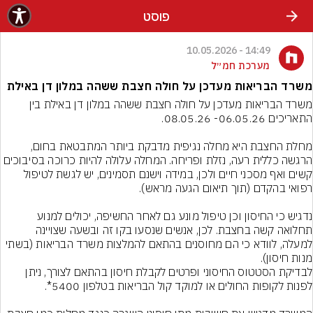
פוסט
14:49 - 10.05.2026
מערכת חמ״ל
משרד הבריאות מעדכן על חולה חצבת ששהה במלון דן באילת
משרד הבריאות מעדכן על חולה חצבת ששהה במלון דן באילת בין 
מחלת החצבת היא מחלה נגיפית מדבקת ביותר המתבטאת בחום, 
הרגשה כללית רעה, נזלת ופריחה. המחלה עלולה להיות כרוכה בסיבוכים 
קשים ואף מסכני חיים ולכן, במידה וישנם תסמינים, יש לגשת לטיפול 
נדגיש כי החיסון וכן טיפול מונע גם לאחר החשיפה, יכולים למנוע 
תחלואה קשה בחצבת. לכן, אנשים שנסעו בקו זה ובשעה שצויינה 
למעלה, לוודא כי הם מחוסנים בהתאם להמלצות משרד הבריאות (בשתי 
לבדיקת הסטטוס החיסוני ופרטים לקבלת חיסון בהתאם לצורך, ניתן 