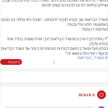
המשרד מדגיש את חשיבות מתן חיסוני השגרה כנגד מחלות כמו חצבת, 
משרד הבריאות שב וקורא לציבור להתחסן - חצבת ה
באמצעות חיסון יעיל ובטוח.
"דן אילת קיבל עדכון ממשרד הבריאות לגבי אורח ששהה בחדר אחד 
המלון פעל ופועל בהתאם להנחיות המחמירות ביותר של משרד הבריא
ובקשר רציף מולו בנושא זה."
# משרד_הבריאות
2
2 תגובות
2 תגובות