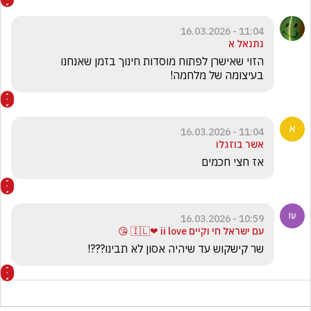
11:04 - 16.03.2026
נתנאל א
הזוי שאישרן לפתוח מוסדות חינוך בזמן שאנחנו 
בעיצומה של מלחמה!
11:04 - 16.03.2026
אשר בוזגלו
אז חצי חכמים 
10:59 - 16.03.2026
עם ישראל חי וקיים 🇮🇱❤ ii love 😘
שר קישקוש עד שיהיה אסון לא תבינו???!