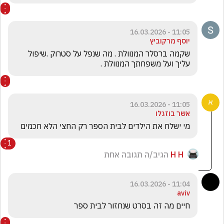
11:05 - 16.03.2026
יוסף מרקוביץ
שקמה ברסלר המנוולת . מה שנפל על סטרוק .שיפול 
עליך ועל משפחתך המנוולת .
11:05 - 16.03.2026
אשר בוזגלו
מי ישלח את הילדים לבית הספר רק החצי הלא חכמים 
1
H H
הגיב/ה תגובה אחת
11:04 - 16.03.2026
aviv
חיים מה זה בסרט שנחזור לבית ספר 