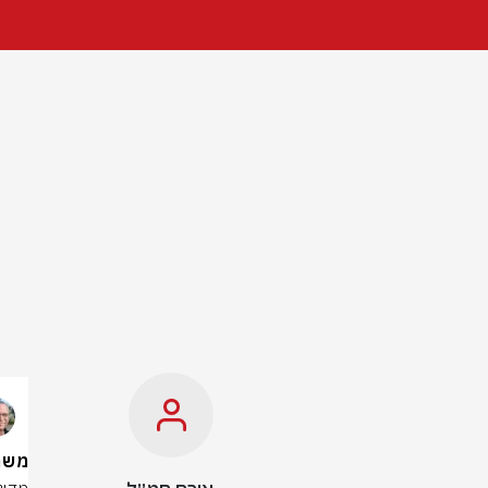
משרד ה