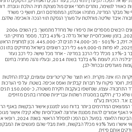
חריף של מבקר המדינה, מתניהו אנגלמן, המתפרסם היום, חושף כי משרד 
הנתונים היבשים מספרים את סיפורו של מחדל מתמשך: בין השנים 2006 
ל-2025, בזמן שאוכלוסיית ישראל גדלה ב-43% בלבד, מספר מחזיקי תגי 
מדובר ב-17% מכלל כלי הרכב במדינה - אחד מכל שישה כלי רכב נעזר 
בפריבילגיה הזו, לעומת 6% בלבד בשנת 2014, ובעליו נהנה מחניה בחינם 
ההפקרות הזו אינה מקרית. היא תוצר של קריטריונים עמומים, קבלת החלטות 
רשלנית, חוסר פיקוח על חברות קבלניות ואפס אכיפה בשטח. על פי הערכות 
משרד התחבורה עצמו, שנחשפו בעק
ו שלא כדין, חלקם במסגרת רשתות עברייניות שסחרו בתגים מזויפים.
: א.ד. הזכויות בע"מ
ודקים אותם פיזית.