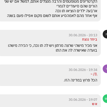
הקרטריונים מטומטמים והרבה מנצלים אותם, למשל אם יש שני 
אף אחד מהם לאמהסיע אותם לשום מקום אפילו פעם בשנה
20:13 - 30.06.2026
ביחד ננצח
אני מכיר מישהי שרצה מרתון ויש לה תו נכה, כי הכירה מישהו 
בועדה שאישרה לה את התו
19:34 - 30.06.2026
\|/ ~
הכל פרוץ במדינה הזו.
19:07 - 30.06.2026
א ש