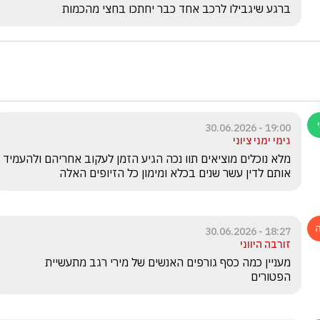
ברגע שיגבילו לרכב אחד כבר יחתכו בחצי מהכמות
19:00 - 30.06.2026
גימי ימני ציוני
מלא נוכלים מוציאים תוו נכה הגיע הזמן לעקוב אחריהם ולהעמיד 
אותם לדין עשר שנים בכלא ומימון כל הזיופים האלה 
18:27 - 30.06.2026
זורבה היווני
מעניין כמה כסף גורפים האנשים של מירי רגב מתעשיית 
הפטורים