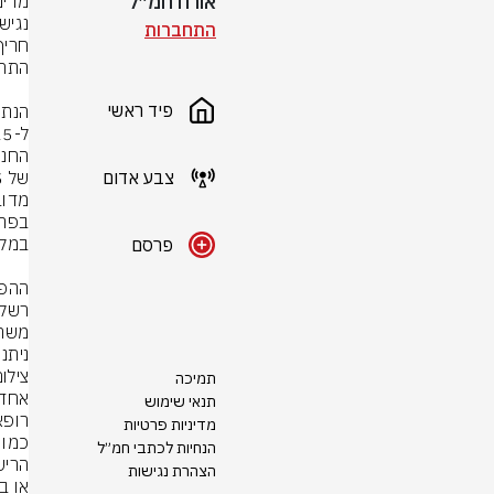
אורח חמ״ל
התחברות
פיד ראשי
צבע אדום
פרסם
ניתנ
צילום
תמיכה
תנאי שימוש
מדיניות פרטיות
הנחיות לכתבי חמ״ל
הצהרת נגישות
או ב