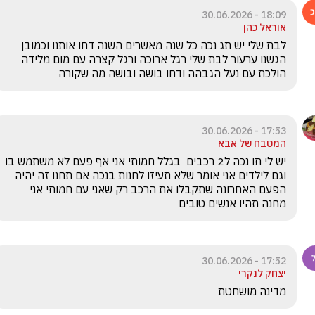
18:09 - 30.06.2026
אוראל כהן
לבת שלי יש תג נכה כל שנה מאשרים השנה דחו אותנו וכמובן 
הגשנו ערעור לבת שלי רגל ארוכה ורגל קצרה עם מום מלידה 
הולכת עם נעל הגבהה ודחו בושה ובושה מה שקורה
17:53 - 30.06.2026
המטבח של אבא
יש לי תו נכה ל2 רכבים  בגלל חמותי אני אף פעם לא משתמש בו 
וגם לילדים אני אומר שלא תעיזו לחנות בנכה אם תחנו זה יהיה 
הפעם האחרונה שתקבלו את הרכב רק שאני עם חמותי אני 
מחנה תהיו אנשים טובים
17:52 - 30.06.2026
יצחק לנקרי
מדינה מושחטת