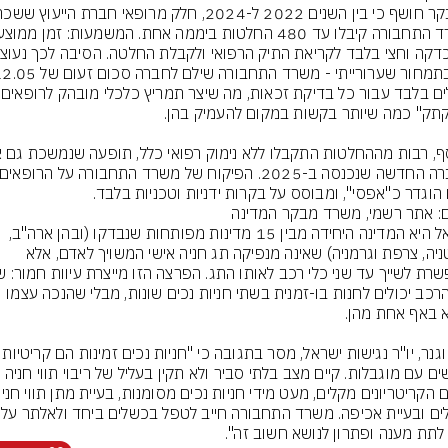
שקלים בלבד עבור 
 הוגדר כ"אפסי", ומבוסס על בקרות ידניות וטכניות בלבד.
ם: אתר רשמי, משרד מבקר המדינה
ישראל היא המדינה היחידה מבין 15 מדינות מפותחות שנבדקו (ובהן ארה"ב, 
בריטניה, צרפת וגרמניה) שאינה מנפיקה תג חניה אישי המשויך לאדם, אלא 
כלי הרכב יכולים לחנות בו-זמנית בשתי חניות נכים שונות, מבלי שהנכה עצמו 
יובל וגנר, יו"ר נגישות ישראל, מסר בתגובה כי
לאנשים עם מוגבלות. קיים מצב בלתי סביר ולא תקין בעליל של ריבוי תווי חניה 
כפולים ובעיית אכ
לתת מענה ופתרון לנושא חשוב זה".