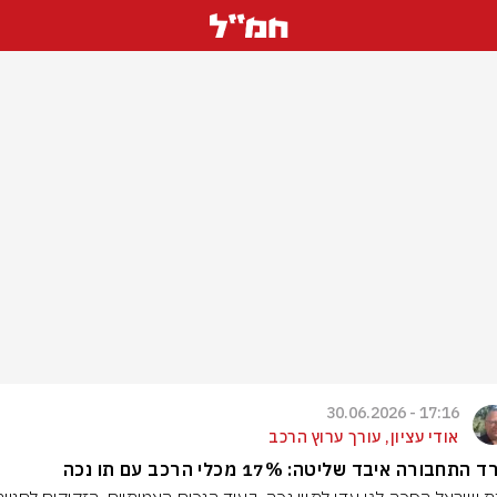
17:16 - 30.06.2026
אודי עציון, עורך ערוץ הרכב
תחבורה איבד שליטה: 17% מכלי הרכב עם תו נכה