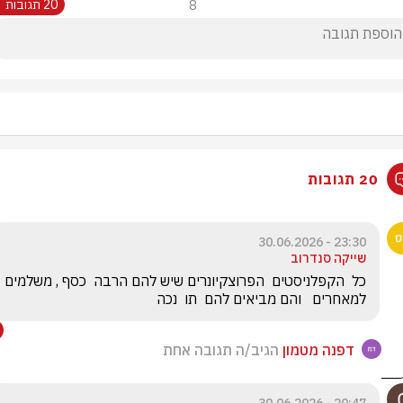
8
20 תגובות
20 תגובות
23:30 - 30.06.2026
שייקה סנדרוב
כל  הקפלניסטים  הפרוצקיונרים שיש להם
למאחרים   והם מביאים להם  תו  נכה
דפנה מטמון
הגיב/ה תגובה אחת