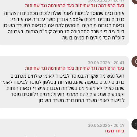
20:47 - 30.06.2026
בעד הרפורמה נגד שחיתות בעד הרפורמה נגד שחיתות
אותם נכים שמוסד לביטוח לאומי שולח לנכים מכתבים והצהרות 
כוזבות גונבים  מנכים 100% אובדן כושר עבודה את אידורינ 
זכאות הטבות מוחקים  חוסמים להם את הזכאות למשרד השיכון 
דיור ציבורי משרד התחבורה תג חנייה קופ"ח הנחות  בארנונה 
קופ"ח הכל מוקים חוסמים בושה 
20:41 - 30.06.2026
בעד הרפורמה נגד שחיתות בעד הרפורמה נגד שחיתות
גועל נפש מה שקורה במוסד לביטוח לאומי שולחים מכתבים 
כוזבים לנכים בטענה שהם. מהירות בטלפון למוסד לביטוח לאומי 
שהם כאילו לא מעוניינים בשליחת הטבות אישורי זכאות הנחות 
וקצבעות שמגיעות להם ממרמי חוץ ולגורמים רלוונטים מוסד 
לביטוח לאומי משרד התחבורה משרד השיכון 
20:17 - 30.06.2026
ביחד ננצח