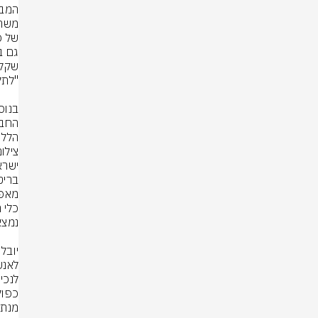
הללו
צילו
מנת 