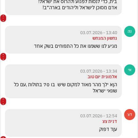
אדם מסוכן לישראל וליהודים בארה״ב!

13:40 - 03.07.2026
נחשון המנחש
מגיע לנו ששמנו את כל התפוחים בשק אחד 
13:34 - 03.07.2026
אלמונית יום טוב
הןא ילך מהר מאוד למקום שיש  בו 70 בתולות ,עם כל 
שונאי ישראל
12:54 - 03.07.2026
דנית צצ
עןד דפוק 