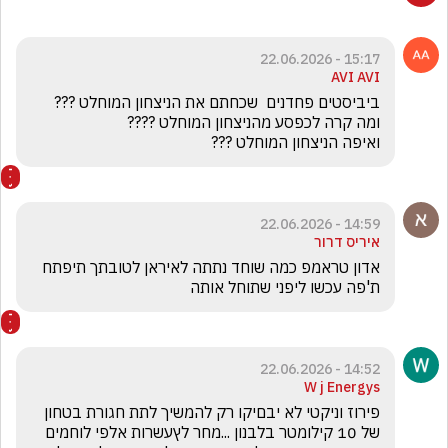
15:17 - 22.06.2026
AVI AVI
ואיפה הניצחון המוחלט ???
14:59 - 22.06.2026
איריס דרור
אדון טראמפ כמה שוחד נתתה לאיראן לטובתך תיפתח 
ת'פה עכשו ליפני שתוחל אותה
14:52 - 22.06.2026
W j Energys
פירוז וניקטי לא יבםיקו רק להמשיך לתת חגורת בטחון 
של 10 קילומטר בלבנון ...מחר לץעשרות אלפי לוחמים 