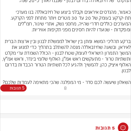
כאמור, מהנדסים איראנים וקבלני ביצוע של חיזבאללה בנו מערכי 
תת-קרקע בעומק של 20 עד 30 מטרים ויותר מתחת לפני הקרקע. 
המערכים כוללים חדרי שהייה, מחסני נשק, אתרי שיגור, חמ"לים 
ברקע תהליכי המשא ומתן בין ישראל לממשלת לבנון ובין ארצות הברית 
לאיראן, ובשעה שחיזבאללה מנסה להשתלב בתהליך כדי למנוע את 
המשך התמרון הישראלי לעומק שטח לבנון - הכולל השמדת ערי מקלט 
ותשתיות טרור - מתעקשים ראש אמ"ן, האלוף שלומי בינדר, וראש אמ"ץ, 
האלוף איציק כהן, להמשיך ולהגיע לכל תשתיות הטרור הכבדות בדרום 
השאלון שיעשה לכם סדר - מי המפלגה שהכי מתאימה לעמדות שלכם?
8
5 תגובות
5 תגובות