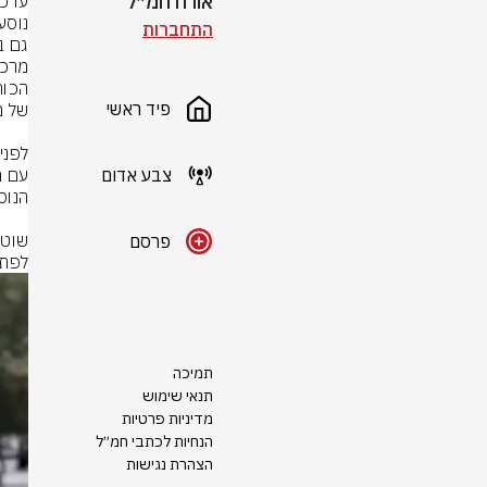
אורח חמ״ל
התחברות
פיד ראשי
צבע אדום
פרסם
לפתו
תמיכה
תנאי שימוש
מדיניות פרטיות
הנחיות לכתבי חמ״ל
הצהרת נגישות