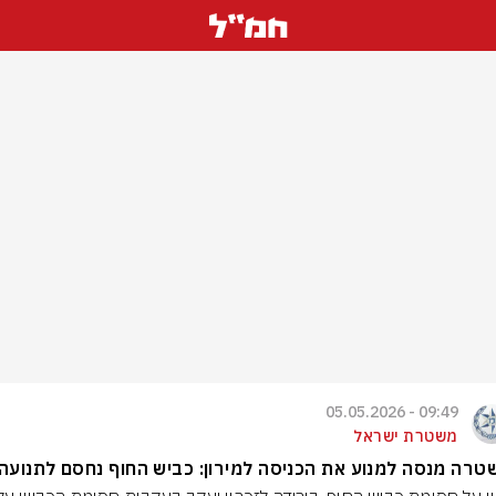
09:49 - 05.05.2026
משטרת ישראל
רה מנסה למנוע את הכניסה למירון: כביש החוף נחסם לתנועה