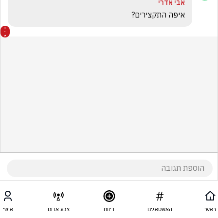
אבי אדרי
איפה התקצירים?
ראשי
האשטאגים
דיווח
צבע אדום
אישי