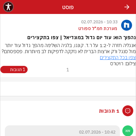
פוסט
10:33 - 02.07.2026
מערכת חמ"ל ספורט
נהפוך הוא: עוד יום גדול במונדיאל | צפו בתקצירים
אנגליה חזרה ל-1:2 על ר.ד. קונגו, בלגיה השלימה מהפך גדול עוד יותר 
מול סנגל ורק ארצות הברית לא נזקקה לדפיקות לב מיותרות. פספסתם? 
צפו בכל התקצירים
צילום: רויטרס
1
1 תגובות
1 תגובות
10:42 - 02.07.2026