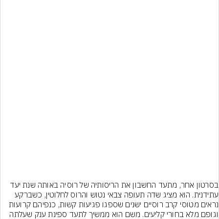
בסרטון אחר, מתעד החשבון את הריסותיה של רוסיה באותה שנת יעד 
עתידנית. הוא מציג שדה תעופה צבאי נטוש והרוס לחלוטין, כשברקע 
נראים מטוסי קרב רוסיים ישנים שספגו פגיעות קשות, כנפיהם קרועות 
וגופם מלא בחורי קליעים. משם הוא ממשיך לתעד ספינת ענק שעלתה 