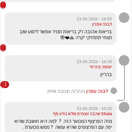
16:55 - 13.06.2026
לבנה עפגין
בריאות אהובה רק בריאות תמיד אפשר ליסוע שוב 
תנוחי תתחזקי יקרה 🙏❤️🪬
16:30 - 13.06.2026
יוספה מזרחי
בהריון
1
לבנה עפגין
הגיב/ה תגובה אחת
16:02 - 13.06.2026
Shula אהבה עצמית שלא נודע פף
מזה הפרצוף המכוער הזה  ?  למה היא חושבת שהיא 
יפה עם הפרצופים שהיא עושה  ? ממש מכוערת . 