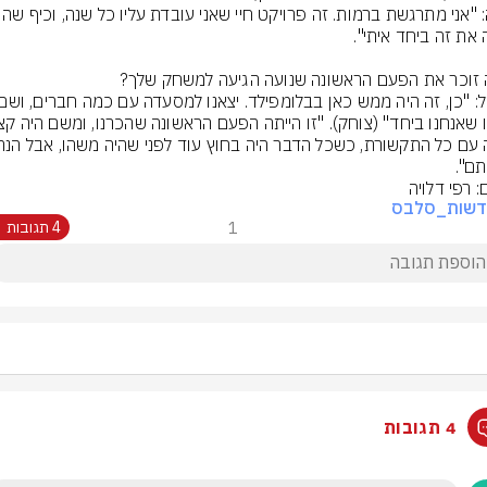
ם".
: רפי דלויה
דשות_סלבס
1
4 תגובות
4 תגובות