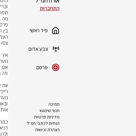
אורח חמ״ל
התחברות
פיד ראשי
צבע אדום
פרסם
תמיכה
תנאי שימוש
מדיניות פרטיות
הנחיות לכתבי חמ״ל
הצהרת נגישות