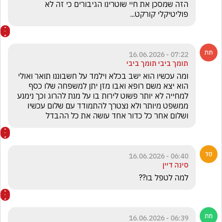
הזה שמסכן את חיי שוטרינו הגיבורים כי זה לא 
פוליטיקלי קורקט...
07:22 - 16.06.2026
תומך ביבי תומך ביבי
ומה עכשיו הוא ישב בכלא וילמד על חשבוננו תואר ואולי 
הוא יצא משם רופא ואבו מזן יתן למשפחה שלו כסף 
למחייה לא יותר פשוט לירות בו על מנת להרוג וכך נימנע 
ממשפט מיותר ולא נצטרך להתמודד עם שלום עכשיו 
ושלום אחר כל כדור אחד עושה את כל ההבדל 
06:40 - 16.06.2026
סינה דיין
למה לטפל בו?? 
06:39 - 16.06.2026