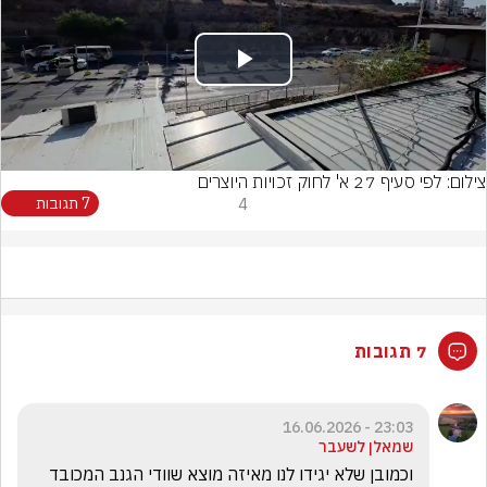
Play
Video
צילום: לפי סעיף 27 א' לחוק זכויות היוצרים
4
7 תגובות
7 תגובות
23:03 - 16.06.2026
שמאלן לשעבר
וכמובן שלא יגידו לנו מאיזה מוצא שוודי הגנב המכובד 