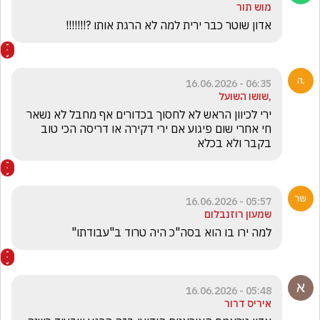
מוש תור
אדון שוטר כבר ירית למה לא הרגת אותו ?!!!!!!!
06:35 - 16.06.2026
,שושו השועל
ירי לכיוון הראש לא לחסוך בכדורים אף מחבל לא נשאר 
חי אחרי שום פיגוע אם ירי דקירה או דריסה הכי טוב 
בקבר ולא בכלא
05:57 - 16.06.2026
שמעון רוזנבלום
למה ירו בו הוא בסה"כ היה טרוד ב"עבודתו"
05:48 - 16.06.2026
איריס דרור