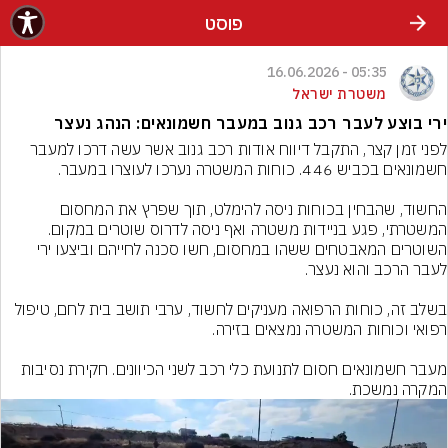
פוסט
05:35 - 16.06.2026
משטרת ישראל
ירי בוצע לעבר רכב גנוב במעבר חשמונאים: הנהג נעצר
לפני זמן קצר, התקבל דיווח אודות רכב גנוב אשר עשה דרכו למעבר 
החשוד, שהבחין בכוחות ניסה להימלט, תוך שפרץ את המחסום 
המשטרתי, פגע בניידות משטרה ואף ניסה לדרוס שוטרים במקום. 
השוטרים המאבטחים ששהו במחסום, חשו סכנה לחייהם וביצעו ירי 
בשלב זה, כוחות הרפואה מעניקים לחשוד, ערבי תושב בית לחם, טיפול 
מעבר חשמונאים חסום לתנועת כלי רכב לשני הכיוונים. חקירת נסיבות 
המקרה נמשכת.