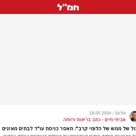
16:56 - 18.05.2026
אביחי חיים - כתב בריאות ורווחה
ול של ממש של הלומי קרב": תאסר כניסת עו"ד לבתים מאזנים