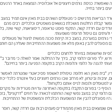
פרצה שאפשרה כניס
במשרד הבריאות מדגישים כי מטופלים השוהים בבית מאזן 
המאפשר קבלת החלטות מושכלת בנושאים משפטיים וכלכליים. רבים מהם 
לדברי גורמים במערכת, במצב כזה קיימת סכנה ממשית לניצול של מטופלים 
לדבריו, "בית מאזן הוא חלופה טיפו
"אנשים שנמצאים בבית מאזן מתמודדים פעמים רבות עם חרדה קשה, חוסר 