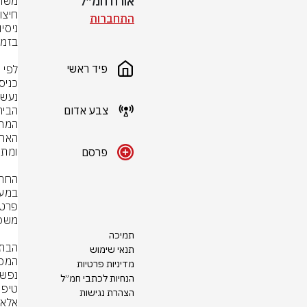
אורח חמ״ל
התחברות
פיד ראשי
צבע אדום
פרסם
תמיכה
תנאי שימוש
מדיניות פרטיות
הנחיות לכתבי חמ״ל
הצהרת נגישות