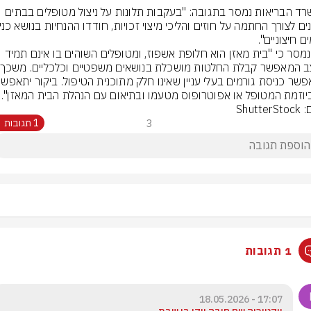
ממשרד הבריאות נמסר בתגובה: "בעקבות תלונות על ניצול מטופלים בבתים 
עוד נמסר כי "בית מאזן הוא חלופת אשפוז, ומטופלים השוהים בו אינם תמיד 
יוזמת המטופל או אפוטרופוס מטעמו ובתיאום עם הנהלת הבית המאזן".
Shutte
3
1 תגובות
1 תגובות
17:07 - 18.05.2026