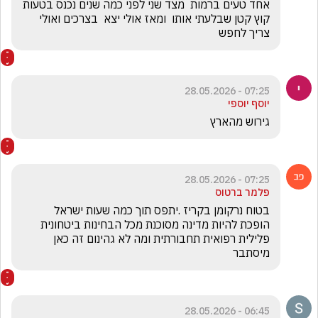
אחד טעים ברמות  מצד שני לפני כמה שנים נכנס בטעות  
קוץ קטן שבלעתי אותו  ומאז אולי יצא  בצרכים ואולי 
צריך לחפש
07:25 - 28.05.2026
יוסף יוספי
גירוש מהארץ
07:25 - 28.05.2026
פלמר ברטוס
בטוח נרקומן בקריז .יתפס תוך כמה שעות ישראל 
הופכת להיות מדינה מסוכנת מכל הבחינות ביטחונית 
פלילית רפואית תחבורתית ומה לא גהינום זה כאן 
מיסתבר
06:45 - 28.05.2026