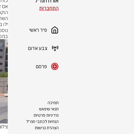
אורח חמ״ל
התחברות
פיד ראשי
במסל
צבע אדום
פרסם
תמיכה
תנאי שימוש
מדיניות פרטיות
הנחיות לכתבי חמ״ל
צילום
הצהרת נגישות