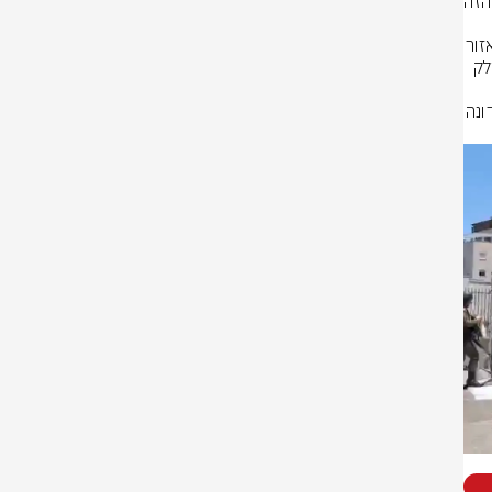
כוחות משטרה טוענים כי הסריקות אחר מחבל נוסף נמשכות, לא ברור בשלב הזה 
באופן וודאי. בצה"ל עדכנו כי כוחות מיוחדים של צה״ל 
הוקפצו לזירת האירוע. מסלול הפיגוע השתרע על פני ארבעה מוקדים שונים באזור 
השרון. על פי ממצאי החקירה הראשוניים, המחבל פתח במסע הירי בתחנת הדלק 
נוספים. בהמשך הגיע לצור נתן, שם נרצח גבר ואדם נוסף נפצע. התחנה האחרונה 