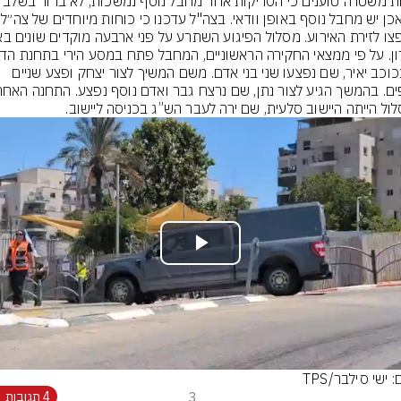
אם אכן יש מחבל נוסף 
ילו בכוכב יאיר, שם נפצעו שני בני אדם. משם המשיך לצור יצחק ופצע שניים 
ול הייתה היישוב סלעית, שם ירה לעבר הש”ג בכניסה ליישוב.
Play
Video
: ישי סילבר/TPS
3
4 תגובות