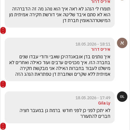
איריס דרור
תומרו לי הנהג לא ראה איך הוא נוהג מה זה הדברהזה 
הוא לא סתם איבד שליטה אני דורשת חקירה אמיתית מן 
המישטרההאומין חברת דן 
18:11 - 18.05.2026
איריס דרור
איך נותנים בדן אובאגדהיכן שאבי ודודי עבדו שנים 
בחברה הזו. איך מכניסים ערבים ועוד כאילה ואחרים לא 
מישלנו לעבוד בחברות האילה אני מבקשת חקירה 
אמיתית ללא שקרים ושחברת דן טפתראת הנהג הזה 
17:49 - 18.05.2026
Gila Ly
חברים להתעורר