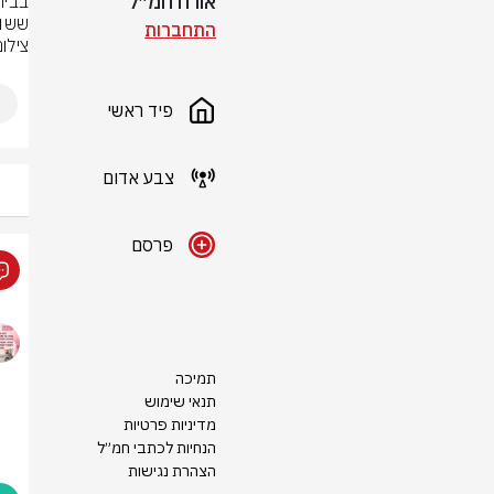
אורח חמ״ל
ששוג
התחברות
צילו
פיד ראשי
צבע אדום
פרסם
תמיכה
תנאי שימוש
מדיניות פרטיות
הנחיות לכתבי חמ״ל
הצהרת נגישות