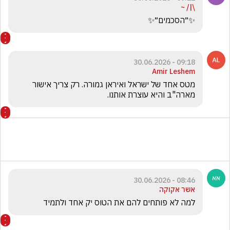
\|/ ~
✨״הסכמים״✨
09:18 - 30.06.2026
Amir Leshem
מטס אחד של ישראל ואיראן גמורה. רק צריך אישור 
מארה"ב והיא עוצרת אותנו.
08:46 - 30.06.2026
אשר אקוקה
למה לא פותחים להם את הטוס יק אחד ולתמיד