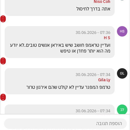
Niso Coh
אתה בדרך לחיסול 
07:36 - 30.06.2026
H S
ועדיין טראמפ חושב שיש באיראן אנשים טובים..לא יודע 
מה הוא יותר פחדן או טיפש
07:34 - 30.06.2026
Gila Ly
טרמפ המפגר עדיין לא קולט שהם אירגון טרור 
07:34 - 30.06.2026
לי ברגמן
לא מ בינה למה לא שורפים אותם אתמול...כמה אפשר 
להשפיל ולבזות ...טראמפ חתיכת סמרטוט להקיא עלייך 