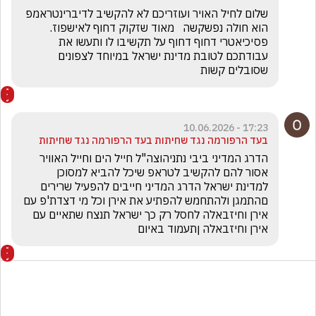
שלום לחיל האויר ועוזריכם לא להקשיב לדיברינטראמפ 
הוא חולה נפשקשה   מאוד שזקוק דחוף לאישפוז. 
פסיכיאטרי דחוף דחוף על תקשיבו לו ותעשו את 
עבודתכם לטובת מדינת ישראל במיוחד לצפונים 
שסובלים קשות
17:23 - 10.06.2026
בעד הרפורמה נגד שחיתות בעד הרפורמה נגד שחיתות
הדרג המדיני ביבי נתניהוצה"ל חייל הים וחייל האוויר 
אסור להם להקשיב לטראפ שיכל להביא למסוכן 
למדינת ישראל הדרג המדיני חייבים להפעיל שרירים 
םהתמגן ולהתחמש להפתיע את אירן וכל מי דצדת'פ עם 
אירן וחיזבאלה לחסל רק כך ישראל תנצח שתאיים עם 
אירן וחיזבאלה ןתעמוד באיום 