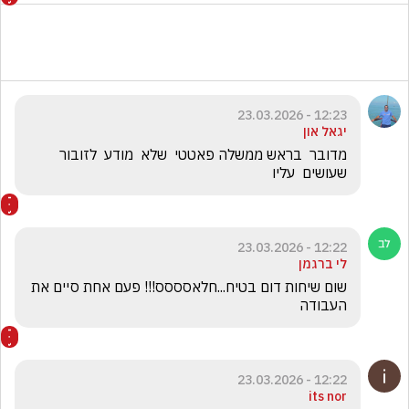
12:23 - 23.03.2026
יגאל און
מדובר  בראש ממשלה פאטטי  שלא  מודע  לזובור  
שעושים  עליו  
12:22 - 23.03.2026
לי ברגמן
שום שיחות דום בטיח...חלאסססס!!! פעם אחת סיים את 
העבודה 
12:22 - 23.03.2026
its nor