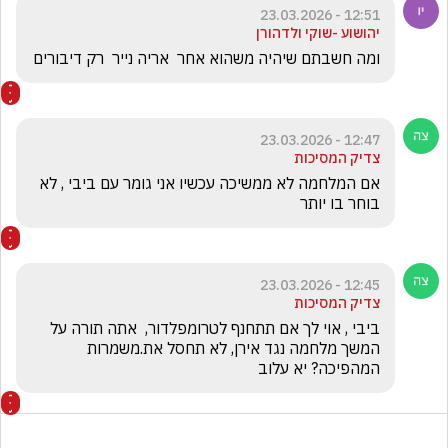
12:51 - 23.03.2026
יהושוע -שוקי ולדהורן
ומה חשבתם שיהיה משהוא אחר  אריה נייר  רק דיבורים 
12:47 - 23.03.2026
צדיק המסיכות
אם המלחמה לא ממשיכה עכשיו אני גומר עם ביבי , לא 
בוחר בו יותר
12:45 - 23.03.2026
צדיק המסיכות
ביבי , אוי לך אם תתחנף לטרומפלדור,  אתה תורה על 
המשך מלחמה נגד אירן, לא תחסל את.משמרות 
המהפיכה? יא עלוב