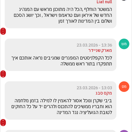
Liat null
המשטר הוחלף ,הכל היה מתוכנן מראש עם המנהיג 
החדש של איראן ועם טראמפ וישראל , וכך יושג הסכם 
ושלום בין המדינות לאורך זמן
13:36 - 23.03.2026
מארק שניידר
לכל הקפלניסטים המפגרים שמגיבים נראה אותכם איך 
תתפקדו בתור ראש ממשלה
13:03 - 23.03.2026
מקס סבג
ביבי שקרן ונוכל אסור להאמין לו למילה בזמן מלחמה 
הוא וחבריו ממשיכים להתכנס ולהרים יד על כל החוקים 
לטובת הגועליציה נגד המדינה 