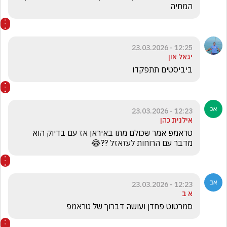
המחיה 
12:25 - 23.03.2026
יגאל און
ביביסטים תתפקדו
12:23 - 23.03.2026
אילנית כהן
טראמפ אמר שכולם מתו באיראן אז עם בדיוק הוא 
מדבר עם הרוחות לעזאזל ??😂
12:23 - 23.03.2026
א ב
סמרטוט פחדן ועושה דּברוך של טראמפ