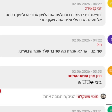
04:27 - 02.06.2026
זכי קזאילה
בחיאת ביבי נעמדת דום ולעת את הלשון אחרי הטליפון. טרמפ 
אל תעשה אבו עלי עלינו אתה שקוף מדי
04:22 - 02.06.2026
ח ל
שמענו.    קר לא אמרת מה שחבר שלך אומר שבועיים. 
03:53 - 02.06.2026
רוזן מתן ❤️צ❤️ה❤️ל❤️
ביבי ❤️🇮🇱💪
מוטי אשקלוני
הגיב/ה תגובה אחת
03:41 - 02.06.2026