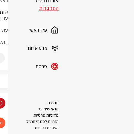
אורח חמ״ל
התחברות
פיד ראשי
במקב
צבע אדום
פרסם
תמיכה
תנאי שימוש
מדיניות פרטיות
הנחיות לכתבי חמ״ל
הצהרת נגישות