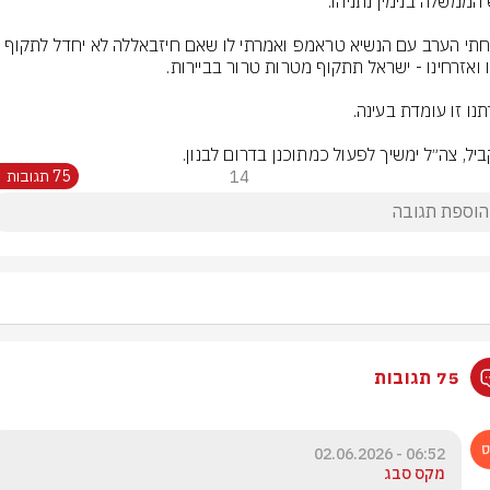
יל, צה״ל ימשיך לפעול כמתוכנן בדרום לבנון.
14
75 תגובות
75 תגובות
06:52 - 02.06.2026
מקס סבג