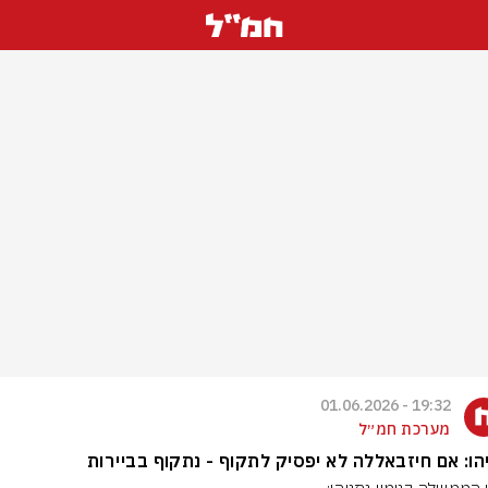
19:32 - 01.06.2026
מערכת חמ״ל
הו: אם חיזבאללה לא יפסיק לתקוף - נתקוף בביירות