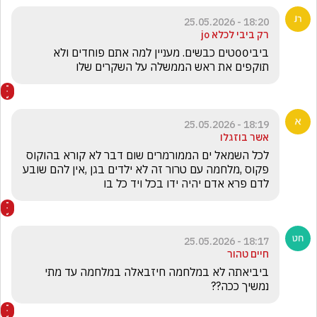
18:20 - 25.05.2026
רק ביבי לכלא jo
ביבי00טים כבשים. מעניין למה אתם פוחדים ולא 
תוקפים את ראש הממשלה על השקרים שלו
18:19 - 25.05.2026
אשר בוזגלו
לכל השמאל ים הממורמרים שום דבר לא קורא בהוקוס 
פקוס ,מלחמה עם טרור זה לא ילדים בגן ,אין להם שובע 
לדם פרא אדם יהיה ידו בכל ויד כל בו 
18:17 - 25.05.2026
חיים טהור
ביביאתה לא במלחמה חיזבאלה במלחמה עד מתי 
נמשיך ככה?? 