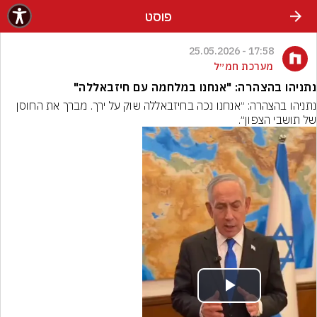
פוסט
17:58 - 25.05.2026
מערכת חמ״ל
נתניהו בהצהרה: "אנחנו במלחמה עם חיזבאללה"
נתניהו בהצהרה: ״אנחנו נכה בחיזבאללה שוק על ירך. מברך את החוסן 
של תושבי הצפון״.
Play