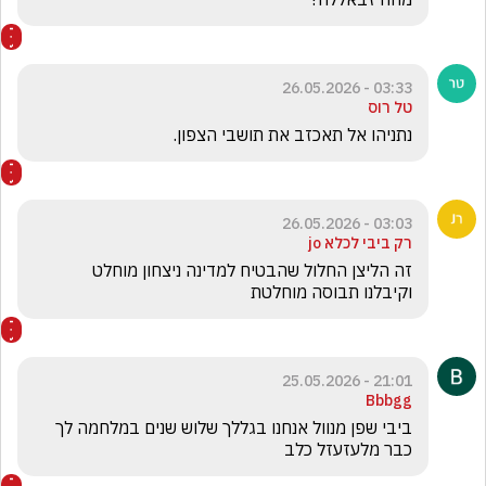
03:33 - 26.05.2026
טל רוס
נתניהו אל תאכזב את תושבי הצפון. 
03:03 - 26.05.2026
רק ביבי לכלא jo
זה הליצן החלול שהבטיח למדינה ניצחון מוחלט   
וקיבלנו תבוסה מוחלטת
21:01 - 25.05.2026
Bbbgg
ביבי שפן מנוול אנחנו בגללך שלוש שנים במלחמה לך 
כבר מלעזעזל כלב 