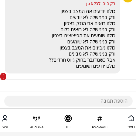
רק ביבי לכלא jo
כולם יודעים ושומעים
18:13 - 25.05.2026
רק ביבי לכלא jo
ראשי
האשטאגים
דיווח
צבע אדום
אישי
ממש עכשיו כשעם ישראל קובר את חייליו ראש 
הממשלה צוחק עלינו. ובו בזמן בנו החייזר מתהולל 