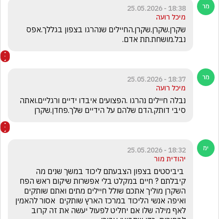
18:38 - 25.05.2026
מיכל רועה
שקרן.שקרן.שקרן.החיילים שנהרגו בצפון בגללך.אפס 
נבל.מושחת.תת אדם.
18:37 - 25.05.2026
מיכל רועה
נבלה חיילים נהרגו .הפצועים איבדו ידיים ורגליים.ואתה 
סיבי דותק.הדם שלהם על הידיים שלך.פחדן.שקרן
18:32 - 25.05.2026
יהודית מור
 ביביסטים בצפון הצבעתם ליכוד במשך שנים מה 
קיבלתם ? חיים במקלט בלי אפשרות שיקום ראש הפח 
השקרן מוליך אתכם שולל חיילים מתים ואתם שותקים 
ואיפה אנשי הליכוד במרכז הארץ שותקים  אסור להאמין 
לאף מילה שלו אם יחליט לפעול יעשה את זה קרוב 