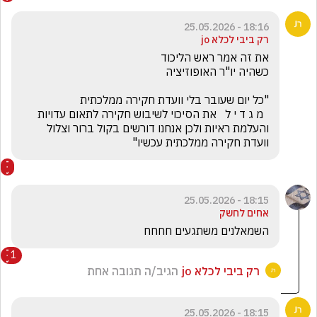
18:16 - 25.05.2026
רק ביבי לכלא jo
  מ ג ד י ל   את הסיכוי לשיבוש חקירה לתאום עדויות 
והעלמת ראיות ולכן אנחנו דורשים בקול ברור וצלול 
וועדת חקירה ממלכתית עכשיו"
18:15 - 25.05.2026
אחים לחשק
השמאלנים משתגעים חחחח 
1
רק ביבי לכלא jo
הגיב/ה תגובה אחת
18:15 - 25.05.2026