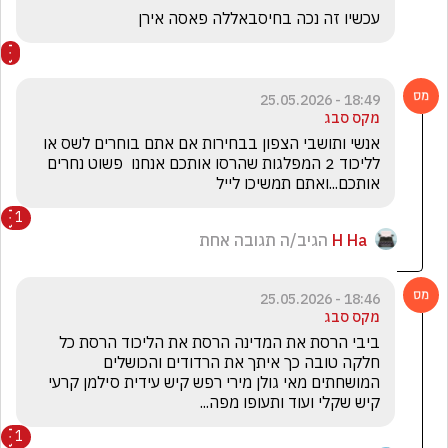
עכשיו זה נכה בחיסבאללה פאסה אירן
18:49 - 25.05.2026
מקס סבג
אנשי ותושבי הצפון בבחירות אם אתם בוחרים לשס או 
לליכוד 2 המפלגות שהרסו אותכם אנחנו  פשוט נחרים 
אותכם...ואתם תמשיכו לייל
1
H Ha
הגיב/ה תגובה אחת
18:46 - 25.05.2026
מקס סבג
ביבי הרסת את המדינה הרסת את הליכוד הרסת כל 
חלקה טובה כך איתך את הרדודים והכושלים 
המושחתים מאי גולן מירי רפש קיש עידית סילמן קרעי 
קיש שקלי ועוד ותעופו מפה...
1