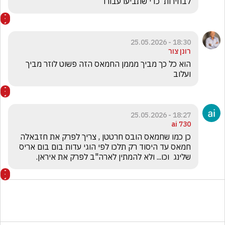
לבחירות  כדי שתביעו עבורו 
18:30 - 25.05.2026
רונן צור
הוא כל כך מביך מממן החמאס הזה פשוט לוזר מביך 
ועלוב 
18:27 - 25.05.2026
ai 730
כן כמו שחמאס הובס חרטטן , צריך לפרק את חזבאלה 
חמאס עד היסוד רק תלכו לפי הוגי עדות בום בום אריס 
שלינג  וכו... ולא להמתין לארה"ב לפרק את איראן.