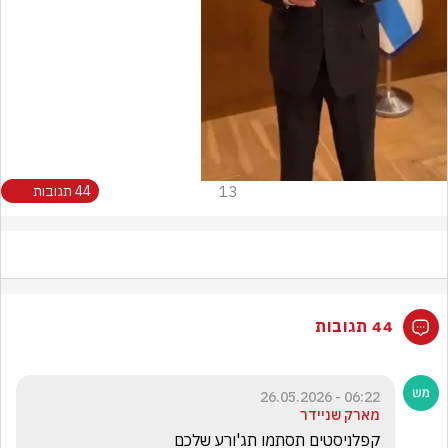
Video
13
44 תגובות
44 תגובות
06:22 - 26.05.2026
מארק שניידר
קפלניסטים תסתמו תג'ורע שלכם 