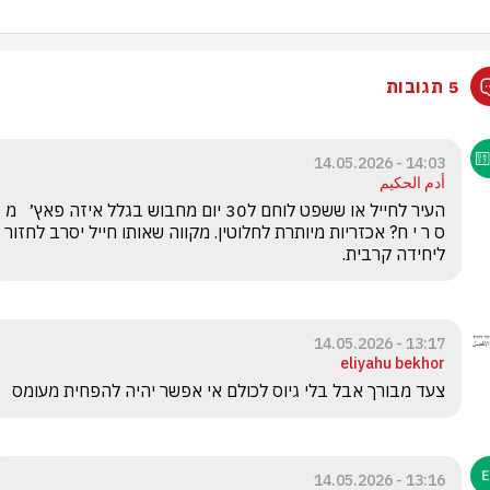
5 תגובות
14:03 - 14.05.2026
أدم الحكيم
העיר לחייל או ששפט לוחם ל30 יום מחבוש בגלל איזה פאץ׳   מ 
ס ר י ח? אכזריות מיותרת לחלוטין. מקווה שאותו חייל יסרב לחזור 
ליחידה קרבית.
13:17 - 14.05.2026
eliyahu bekhor
צעד מבורך אבל בלי גיוס לכולם אי אפשר יהיה להפחית מעומס 
13:16 - 14.05.2026