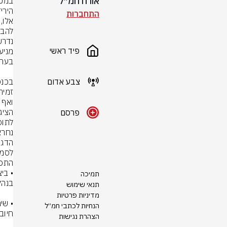
אורח חמ״ל
התחברות
פיד ראשי
צבע אדום
פרסם
לסמכ
תמיכה
תנאי שימוש
מדיניות פרטיות
הנחיות לכתבי חמ״ל
הצהרת נגישות