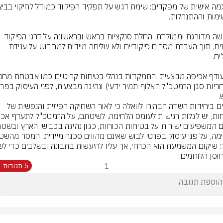
• ענישה מדורגת וממוקדת: החלת סנקציות בראש ובראשונה על דרגי הפיקוד 
השונים, תוך העברת מסרים פיקודיים ולא שליחה מיידית למחבוש על ענידת 
.
קצינים ביחידות השדה הבהירו לוואלה כי לאור השחיקה הפיזית והנפשית של 
וסן הלוחמים.
1
5 תגובות