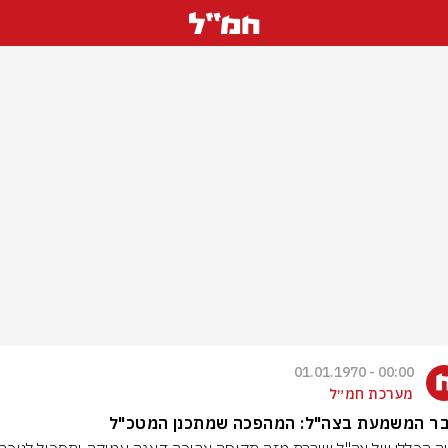
00:00 - 01.01.1970
מערכת חמ״ל
ר המשמעת בצה"ל: המהפכה שמתכנן המטכ"ל