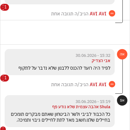
1
AVI AVI
הגיב/ה תגובה אחת
15:32 - 30.06.2026
אבי הצדיק
לפיד היה רועד להכנס ללבנון שלא נדבר על לתקוף
1
AVI AVI
הגיב/ה תגובה אחת
15:19 - 30.06.2026
Shula אהבה עצמית שלא נודע פף
כל הכבוד לביבי ולשר הביטחון שאתם מבקרים תומכים 
בחיילים שלנו.חשוב מאד לתת לחיילים גיבוי ותמיכה.