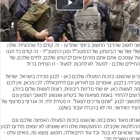
Play
Video
אני חושב שהדבר החשוב ביותר שתדעו - זה קודם כל שההנחיה שלנו, 
שלי ושל שר הביטחון, של הרמטכ"ל וסגן הרמטכ"ל - זה קודם כל תגנו 
על עצמכם. אתם אתם מזהים איום לביטחון שלכם, לחיים שלכם, של 
כיוון שהשגנו בזכות הפעולה שלכם כאן - לבנון מכירה בישראל, ישראל 
מכירה בלבנון, ואומרים גם לאיראן וגם לחיזבאללה: לכו מכאן, אין לכם 
מה לעשות כאן. יש שתי מדינות ריבוניות, רוצות לעשות שלום ביניהן, 
רוצים להחזיר באמת מציאות של ביטחון ושגשוג לתושבי הצפון וגם 
לתושבי לבנון. "אתם צריכים לצאת". זו סטירת לחי, זה אגרוף בפרצוף של 
אנחנו מאוד גאים במה שהשגנו בזכות הפעולה האמיצה שלכם וגם 
ההחלטות שקיבלנו. ההתעקשות שלנו היא שאנחנו לא יוצאים 
עד שהאיום לא בטל. וכל עוד חיזבאללה, חמוש, נמצא פה, מאיים עלינו - 