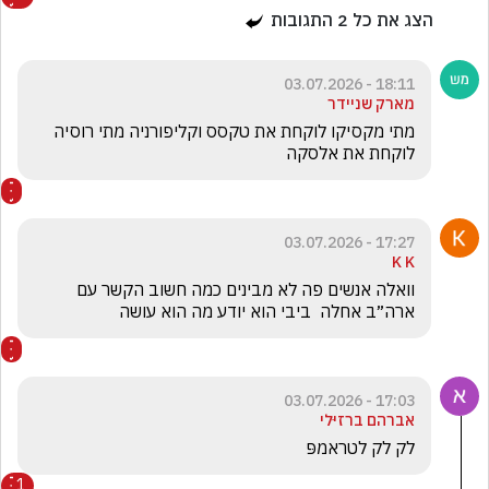
הצג את כל
2
התגובות
18:11 - 03.07.2026
מארק שניידר
מתי מקסיקו לוקחת את טקסס וקליפורניה מתי רוסיה 
לוקחת את אלסקה
17:27 - 03.07.2026
K K
וואלה אנשים פה לא מבינים כמה חשוב הקשר עם 
ארה״ב אחלה  ביבי הוא יודע מה הוא עושה 

17:03 - 03.07.2026
אברהם ברזיּלי
לק לק לטראמפּ
1