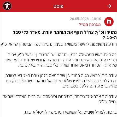
פוסט
18:10 - 26.05.2026
מערכת חמ״ל
נתניהו וכ"ץ: צה"ל תקף את מוחמד עודה, מאדריכלי טבח
ה-7.10
בהוראת ראש הממשלה בנימין נתניהו ושר הביטחון ישראל כ"ץ, צה"ל 
תקף כעת בעזה את מוחמד עודה - המנהיג החדש של הזרוע הצבאית 
עודה כיהן כראש מטה המודיעין של חמאס בזמן טבח ה-7 באוקטובר, 
ומונה לפני כשבוע למחליפו של עז א-דין אל-חדאד - שחוסל בתקיפת 
עודה היה אחראי לרציחתם, חטיפתם ופציעתם של רבים מאזרחי ישראל 