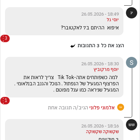
18:49 - 26.05.2026
יוסי גל
איפוא  ההיתם ב7 לאקטובר?  
3
הצג את כל
3
התגובות
18:30 - 26.05.2026
יוסף מרקוביץ
 למה כשפותחים אתה-Tik Tok   צריך לראות את 
הפרצוף המגעיל של הנפתול . הנוכל והגנב הבנלאומי . 
המגעיל שניראה כמו עגל מפוטם .
1
אלמוני פלוני
הגיב/ה תגובה אחת
18:16 - 26.05.2026
שקשוקה שקשוקה
2 מוקיונים