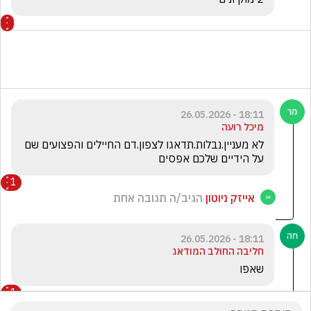
18:11 - 26.05.2026
מיכל רועה
לא מעניין.נבלות.תדאגו לצפון.דם החיילים והפצועים שם 
על הידיים שלכם אפסים 
1
אייזק ניוטון
הגיב/ה תגובה אחת
18:11 - 26.05.2026
חליבה החולב המודאג
שאפו 
1
אלמוני פלוני
הגיב/ה תגובה אחת