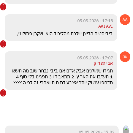
17:18 - 05.05.2026
AVI AVI
ביביסטים הליצן שלכם מהליכוד הוא  שקרן פתולוגי,
17:07 - 05.05.2026
אבי הצדיק
תגידו שמולנים אבק אדם אם ביבי נבחר שוב מה תעשו 
1 תעזבו את האר ץ  2 תתאב דו 3 תפגינו בלי סוף 4 
תדחפו עמ וק יותר אצבע לת ח ת ואחרי זה לפ ה ????
17:02 - 05.05.2026