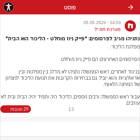
פוסט
14:56 - 05.05.2026
מערכת חמ״ל
נתניהו מגיב לפרסומים: "פייק ניוז מוחלט - הליכוד הוא הבית"
בניגוד לאחרים, ראש הממשלה נתניהו לא מדלג בין מפלגות ובין 
אדאולוגיות והוא יוביל גם בבחירות הקרובות את תנועת הליכוד לניצחון 
עבור ראש הממשלה ורבים נוספים, הליכוד היה ותמיד יהי
עוזבים.
15
29 תגובות