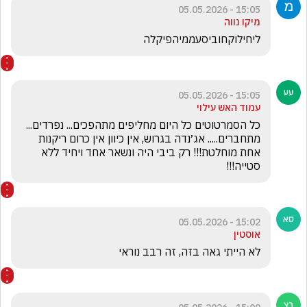
15:05 - 05.05.2026
מיקו נווה
ליחילוקחוביסעממיהפיקלה
15:05 - 05.05.2026
עמוד האש עילוי
כל הסמרטוטים כל היום מחליפים מתהפכים... נפרדים... 
מתחברים..... אג׳נדה בגרוש, אין כיוון אין כרום ריקנות 
אחת מוחלטת!!! רק ביבי היה ונשאר אחד ויחיד ללא 
סטייה!!! 
15:02 - 05.05.2026
אוסטין
לא הייתי גאה בזה, זה רבב נוראי