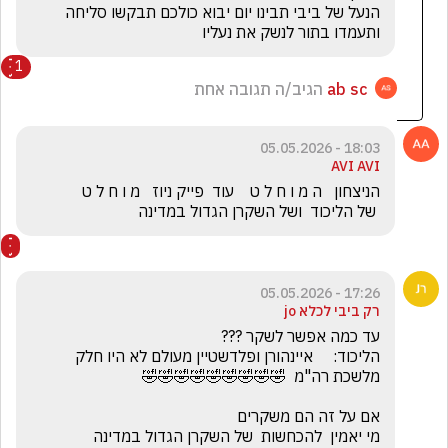
הנעל של ביבי תבינו יום יבוא כולכם תבקשו סליחה 
ותעמדו בתור לנשק את נעליו 
1
ab sc
הגיב/ה תגובה אחת
18:03 - 05.05.2026
AVI AVI
 של הליכוד  ושל השקרן הגדול במדינה
17:26 - 05.05.2026
רק ביבי לכלא jo
הליכוד:     איינהורן ופלדשטיין מעולם לא היו חלק 
מי יאמין  להכחשות  של השקרן הגדול במדינה