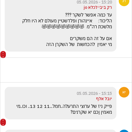
15:20 - 05.05.2026
רק ביבי לכלא jo
הליכוד:     איינהורן ופלדשטיין מעולם לא היו חלק 
מי יאמין  להכחשות  של השקרן הזה
15:15 - 05.05.2026
יובל אלף
פייק ניז של ערוצי התרעלה..חמל...11 12 13.. וכו..מי 
מאמין ןכם יא שקרנים?