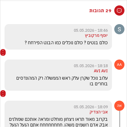
29 תגובות
18:46 - 05.05.2026
יוסף מרקוביץ
כולם בנטים ? כולם נוכלים כמו הבנט הפירחח ?
18:18 - 05.05.2026
AVI AVI
עלוב נוכל שקרן עלק ראש הממשלה רק המהונדסים 
בוחרים בו
18:09 - 05.05.2026
אבי הצדיק
בקרוב מאוד תראו ניצחון מוחלט ומראה אותכם שמולנים 
אבק אדם רושמים משהו. חחחחחחחח אתם הנעל הנעל 