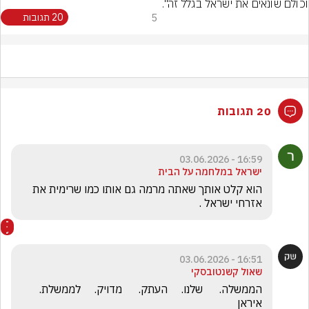
וכולם שונאים את ישראל בגלל זה".
5
20 תגובות
20 תגובות
16:59 - 03.06.2026
ישראל במלחמה על הבית
הוא קלט אותך שאתה מרמה גם אותו כמו שרימית את 
אזרחי ישראל .
16:51 - 03.06.2026
שאול קשנטובסקי
הממשלה.      שלנו.     העתק.      מדויק.     לממשלת.    
איראן