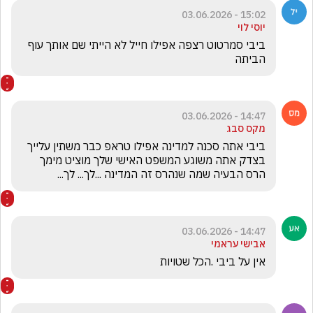
15:02 - 03.06.2026
יוסי לוי
ביבי סמרטוט רצפה אפילו חייל לא הייתי שם אותך עוף 
הביתה 
14:47 - 03.06.2026
מקס סבג
ביבי אתה סכנה למדינה אפילו טראפ כבר משתין עלייך 
בצדק אתה משוגע המשפט האישי שלך מוציט מימך 
הרס הבעיה שמה שנהרס זה המדינה ...לך... לך...
14:47 - 03.06.2026
אבישי עראמי
אין על ביבי .הכל שטויות 