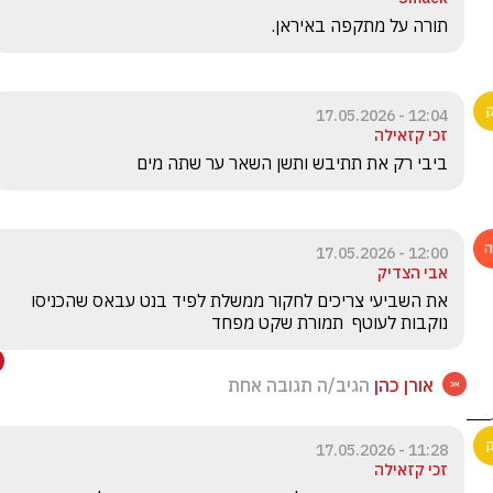
תורה על מתקפה באיראן.
12:04 - 17.05.2026
זכי קזאילה
ביבי רק את תתיבש ותשן השאר ער שתה מים
12:00 - 17.05.2026
אבי הצדיק
את השביעי צריכים לחקור ממשלת לפיד בנט עבאס שהכניסו 
נוקבות לעוטף  תמורת שקט מפחד 
אורן כהן
הגיב/ה תגובה אחת
11:28 - 17.05.2026
זכי קזאילה