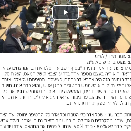
Play
Video
ם: עומר מירון/ לע״מ
ם: עמוס בן גרשום/לע״מ
אל חדאד. הוא היה בעצם מספר אחד בזרוע הצבאית של חמאס. הוא חוסל. 
המחבל הנתעב הזה היה אחראי לרציחתם, פצ
ישראל וחיילי צה"ל. הוא השתמש בחטופים כמגן אנושי, והוא כבר איננו. חשוב 
לומר שאני הבטחתי שני דברים, והממשלה יחד איתי: הבטחתי שנחזיר את כל 
חטופינו, עד האחרון שבהם. עד גיבור ישראל רני