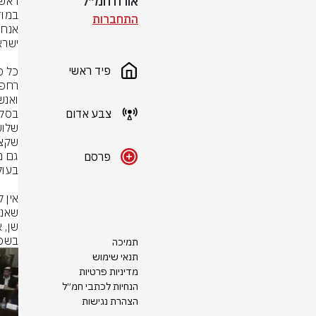
אורח חמ״ל
התחברות
פיד ראשי
צבע אדום
פרסם
בשפע
תמיכה
תנאי שימוש
מדיניות פרטיות
הנחיות לכתבי חמ״ל
הצהרת נגישות