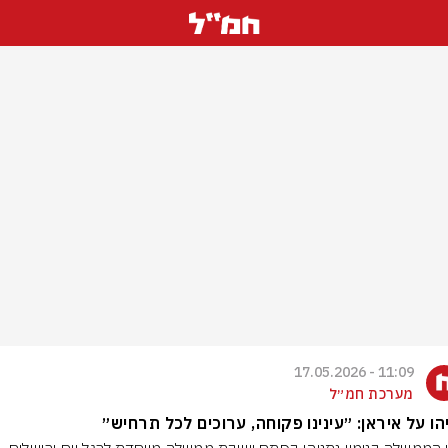
11:09 - 17.05.2026
מערכת חמ״ל
הו על איראן: ״עינינו פקוחה, ערוכים לכל תרחיש״