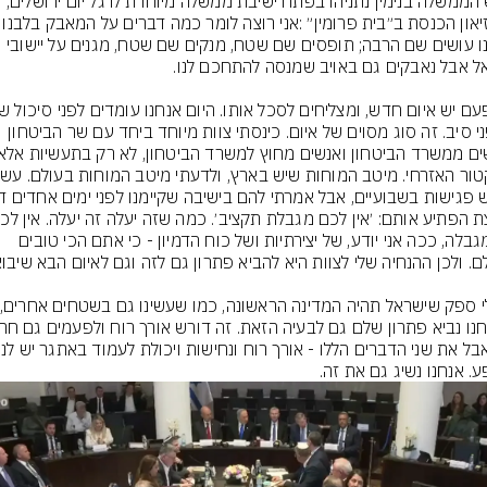
ראש הממשלה בנימין נתניהו בפתח ישיבת ממשלה מיוחדת לרגל יום ירושלים, 
אנחנו עושים שם הרבה; תופסים שם שטח, מנקים שם שטח, מגנים על יישובי 
רחפני סיב. זה סוג מסוים של איום. כינסתי צוות מיוחד ביחד עם שר הביטחון 
גם מגבלה, ככה אני יודע, של יצירתיות ושל כוח הדמיון - כי אתם הכי טובים 
. אנחנו נשיג גם את זה.