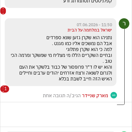
קפלניסטים תסתמו תג'ורע
11:50 - 07.06.2026
ישראל במלחמה על הבית
ובחיים השקריים הללו מי מצליח מי שמשקר ומרמה הכי 
והוא יש לו ד״ר פרופסור של כבוד בלשקר את העם 
האיש הזה חייב לשבת בכלא
1
מארק שניידר
הגיב/ה תגובה אחת