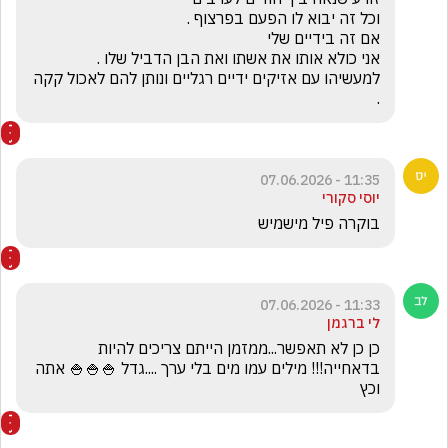
למעשיהו עם אזיקים ידיים רגליים ונותן להם לאכול קקה 
.
11:35 - 07.06.2026
יוסי סקורי
בוקרה פיל מישמיש
11:33 - 07.06.2026
לי ברגמן
כן כן לא תאפשר...ממזמן הייתם צריכים להיות 
בדאחייה!!! מילים עמו מים בלי ערך ....גדל 🍚🍚🍚 אתה 
וכץ