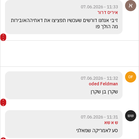
11:33 - 07.06.2026
איריס דרור
זיבי אנחנו דורשים שעכשיו תפציצו את דאחיההאובירות 
מה הולך פו
11:32 - 07.06.2026
oded Feldman
שקרן בן שקרן
11:31 - 07.06.2026
ש א שא
סע לאמריקה שמאלני