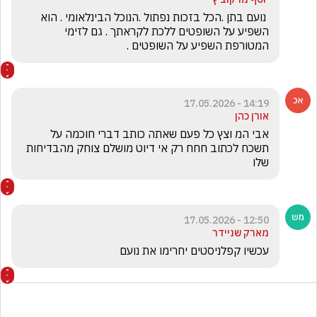
 נועם בתן .הכל בזכות נפתול .הנוכל הבינלאומי . הוא 
השפיע על השופטים ללכת לקראתך . גם לזימי 
המטורפת השפיע על השופטים .
14:19 - 17.05.2026
אורן כהן
אבי המ וצץ כל פעם שאתה כותב דברי חוכמה על 
תשכח לכתוב חחח רק אי דיוט מושלם צוחק מהבדיחות 
שלו 
12:50 - 17.05.2026
מארק שניידר
עכשיו קפלניסטים יחרימו את נועם