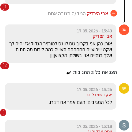
1
אבי הצדיק
הגיב/ה תגובה אחת
15:43 - 17.05.2026
אבי הצדיק
אורן כהן אני בקרוב טס לווגס לטורניר הגדול אז יהיה לך 
שקט שבועיים חחחחחח תעשה כמה לירות מה תח ת 
שלך בנתיים אני בשולחן מקצועןןןן 
2
הצג את כל
2
התגובות
15:26 - 17.05.2026
יעקב שמרלינג
לכל המגיבים: העם אמר את דברו.
15:18 - 17.05.2026
יוסף מרקוביץ