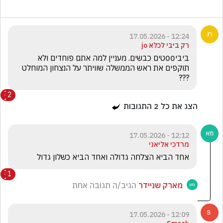
12:24 - 17.05.2026
רק ביבי לכלא jo
ביבי00טים כבשים. מעניין למה אתם פוחדים ולא 
תוקפים את ראש הממשלה שוויתר על הנצחון המוחלט 
???
2
הצג את כל
2
התגובות
12:12 - 17.05.2026
מרדכי אליאני
אחד הביא הצלחה גדולה ואחד הביא כשלון גדול
1
מארק שניידר
הגיב/ה תגובה אחת
12:09 - 17.05.2026