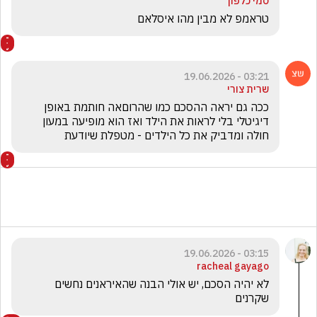
סמי כלפון
טראמפ לא מבין מהו איסלאם
03:21 - 19.06.2026
שרית צורי
ככה גם יראה ההסכם כמו שהרוםאה חותמת באופן 
דיגיטלי בלי לראות את הילד ואז הוא מופיעה במעון 
חולה ומדביק את כל הילדים - מטפלת שיודעת 
03:15 - 19.06.2026
racheal gayago
לא יהיה הסכם, יש אולי הבנה שהאיראנים נחשים 
שקרנים