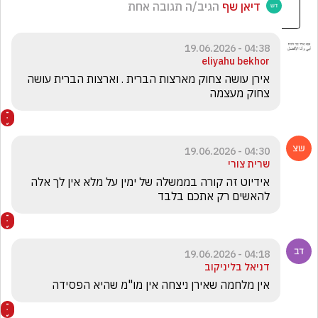
דיאן שף
הגיב/ה תגובה אחת
04:38 - 19.06.2026
eliyahu bekhor
אירן עושה צחוק מארצות הברית . וארצות הברית עושה 
צחוק מעצמה
04:30 - 19.06.2026
שרית צורי
אידיוט זה קורה בממשלה של ימין על מלא אין לך אלה 
להאשים רק אתכם בלבד
04:18 - 19.06.2026
דניאל בליניקוב
אין מלחמה שאירן ניצחה אין מו"מ שהיא הפסידה 