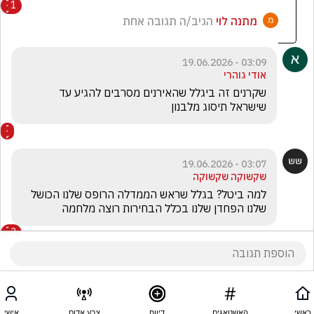
1
מתנה לוי
הגיב/ה תגובה אחת
03:09 - 19.06.2026
אודי גוהרי
שקרנים זה ביגלל שהאירנים מסרבים להגיע עד 
שישראל תיסוג מלבנון 
03:07 - 19.06.2026
שקשוקה שקשוקה
למה ביטל? בגלל שראש הממדלה הרופס שלנו הכושל 
שלנו הפחדן שלנו בכלל הבחירות רוצה מלחמה
3
הצג את כל
3
התגובות
ראשי
האשטאגים
דיווח
צבע אדום
אישי