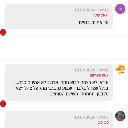
04:12 - 19.06.2026
יגאל שלג
אין אמונה בגויים
04:11 - 19.06.2026
james 007
איראן לא רצתה לבוא חחח  ארהב לא אמינים כבר.... 
בגלל שצהל בלבנון  שבוע גג ביבי מתקפל צהל ייצא 
מלבנון  חחחחח  השלום המוחלט  
04:07 - 19.06.2026
Oo Oo