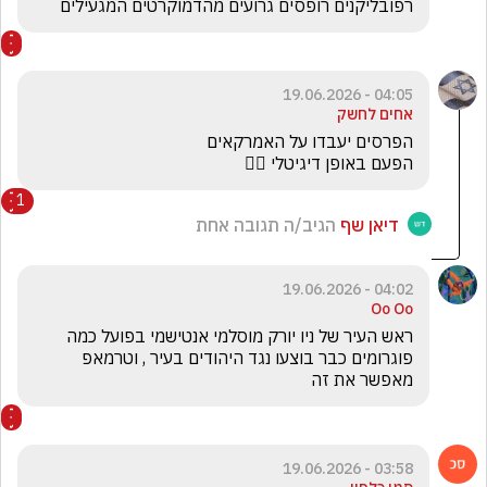
רפובליקנים רופסים גרועים מהדמוקרטים המגעילים 
04:05 - 19.06.2026
אחים לחשק
הפעם באופן דיגיטלי 👆🏻
1
דיאן שף
הגיב/ה תגובה אחת
04:02 - 19.06.2026
Oo Oo
ראש העיר של ניו יורק מוסלמי אנטישמי בפועל כמה 
פוגרומים כבר בוצעו נגד היהודים בעיר , וטרמאפ 
מאפשר את זה 
03:58 - 19.06.2026