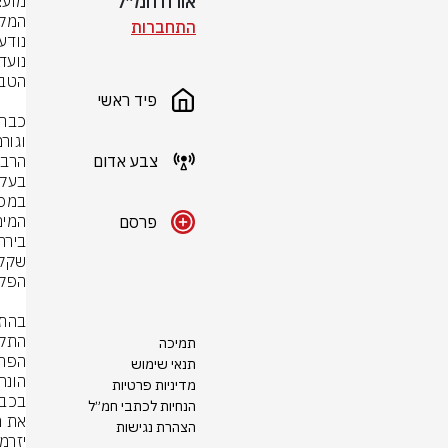
אורח חמ״ל
התחברות
פיד ראשי
צבע אדום
בעקב
פרסם
התקצ
תמיכה
תנאי שימוש
מדיניות פרטיות
הנחיות לכתבי חמ״ל
הצהרת נגישות