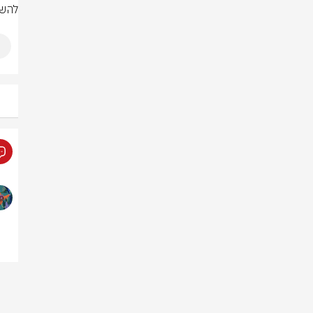
להשלמ