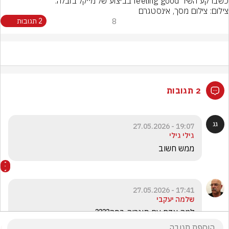
כשברקע השיר feeling good בביצוע של מייקל בובלה.
צילום: צילום מסך, אינסטגרם
8
2 תגובות
2 תגובות
19:07 - 27.05.2026
גילי גילי
ממש חשוב 
17:41 - 27.05.2026
שלמה יעקבי
למה אדם עם סיגריה בפה???? 