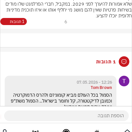
שלא אמורות להיערך לפני 2029. במקביל, חברי הפרלמנט שלו מודים 
בשיחות פרטיות שאין להם מושג מי יחליף אותו או איזו תוכנית מדיניות 
חלופית יוכלו להציע.
6
1 תגובות
1 תגובות
12:26 - 07.05.2026
Tom Brown
הסמול בכל העולם מביא קומוניזם ולהרס הדמוקרטיה 
וכמובן לדיקטטורה, קל וחומר בישראל... הסמול משת״פ 
ועובד עבור חמאס ואיראן!