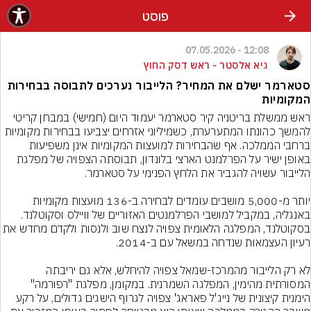
פוסט
12:08 - 07.05.2026
גיא אלסטר - ראש דסק החוץ
סטארמר ישלם את המחיר? הלייבור נערכים לתבוסה בבחירות
המקומיות
ראש ממשלת בריטניה קיר סטארמר יעמוד היום (חמישי) במבחן קריטי 
להמשך כהונתו המתערערת, כשמיליוני אזרחים יצביעו בבחירות מקומיות 
ברחבי הממלכה. אף שהבחירות למועצות המקומיות אינן משפיעות 
באופן ישיר על הפרלמנט הארצי בלונדון, תבוסתה הצפויה של מפלגת 
יותר מ-5,000 מושבים עומדים לבחירה ב-136 מועצות מקומיות 
באנגליה, במקביל למושבי הפרלמנטים האזוריים של וויילס וסקוטלנד. 
בסקוטלנד, המפלגה הלאומית צפויה לנצח שוב ולנסות ולקדם מחדש א
לא רק הלייבור מהמרכז-שמאל צפויה להיחלש, אלא גם יריבתה 
המסורתית מהימין, המפלגה השמרנית. במקומן, מפלגת "רפורמה" 
הימנית קיצונית של נייג'ל פאראג' צפויה לגרוף הישגים גדולים, על רקע 