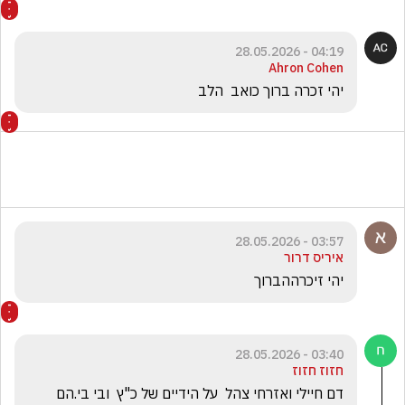
04:19 - 28.05.2026
Ahron Cohen
יהי זכרה ברוך כואב  הלב
03:57 - 28.05.2026
איריס דרור
יהי זיכרההברוך
03:40 - 28.05.2026
חזוז חזוז
דם חיילי ואזרחי צהל  על הידיים של כ"ץ  ובי בי.הם 