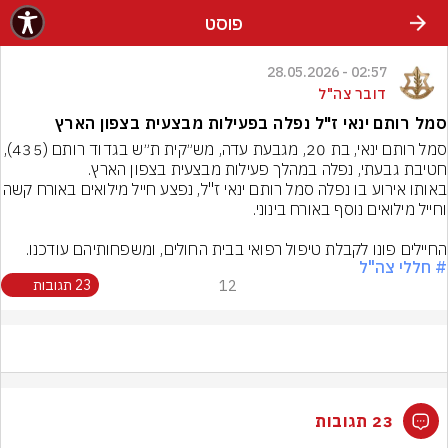
פוסט
02:57 - 28.05.2026
דובר צה"ל
סמל רותם ינאי ז"ל נפלה בפעילות מבצעית בצפון הארץ
סמל רותם ינאי, בת 20, מגבעת עדה, מש״קית ת״ש בגדוד רותם (
חטיבת גבעתי, נפלה במהלך פעילות מבצעית בצפון הארץ.
באותו אירוע בו נפלה סמל רותם ינאי ז"ל, נפצע ח
החיילים פונו לקבלת טיפול רפואי בבית החולים, ומשפחותיהם עודכנו.
# חללי צה"ל
12
23 תגובות
23 תגובות