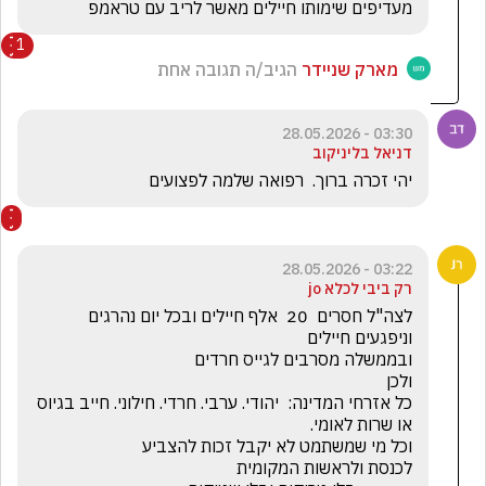
מעדיפים שימותו חיילים מאשר לריב עם טראמפ
1
מארק שניידר
הגיב/ה תגובה אחת
03:30 - 28.05.2026
דניאל בליניקוב
יהי זכרה ברוך.  רפואה שלמה לפצועים 
03:22 - 28.05.2026
רק ביבי לכלא jo
לצה"ל חסרים  20  אלף חיילים ובכל יום נהרגים 
כל אזרחי המדינה:  יהודי. ערבי. חרדי. חילוני. חייב בגיוס 