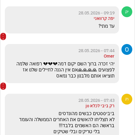
09:19 - 28.05.2026
יפה קרוואני
עד מתי?
07:44 - 28.05.2026
Omer
יהי זכרה ברוך השם יקום דמה💔💔💔 רפואה שלמה 
לפצועים 🙏🙏🙏🙏אם אין הגנה לחיילים שלנו אז 
תוציאו אותם מלבנון כבר נמאס
07:43 - 28.05.2026
רק ביבי לכלא jo
לא תצליחו להאשים את האחרים הממשלה והעומד 
            בלי טריקים ובלי שטיקים