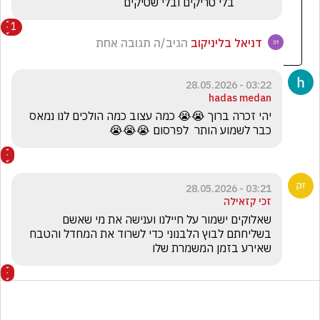
             בלי טריקים ובלי שטיקים
1
דניאל בליניקוב
הגיב/ה תגובה אחת
03:22 - 28.05.2026
hadas medan
יהי זכרה ברוך 😭😭 כמה עצוב כמה הולכים לנו נמאס 
כבר לשמוע הותר  לפרסום 😭😭😭
03:21 - 28.05.2026
זכי קזאילה
שאלוקים ישמור על חיילנו וענישה את מי שאשם 
בשליחתם לבוץ הלבנוני כדי לשרוד את המחדל והטבח 
שאירע בזמן המשמרת שלו