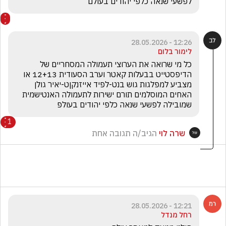
לפשעי שנאה כלפי יהודים בעולם
12:26 - 28.05.2026
לימור בלום
כל מי שרואה את הערוצי תעמולה המסחריים של 
הדיפסטייט בבעלות קאטר וערב הסעודית 12+13 או 
מצביע למפלגות גוש בנט-לפיד אייזנקןט-יאיר גולן 
האחים המוסלמים תורם ישירות לתעמולה האנטישמית 
שמובילה לפשעי שנאה כלפי יהודים בעולפ
1
שרה לוי
הגיב/ה תגובה אחת
12:21 - 28.05.2026
רחל מנדל