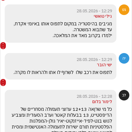
12:29 - 28.05.2026
גילי טואשי
מגיבים בהיסטריה במקום לתפוס אותו באיומי אקדח, 
ילמדו בקרוב מאד את המלאכה.
12:29 - 28.05.2026
ישי הובר
לתפוס את רכב שלו  לשרוף לו אתו ולהראות לו מקרה.
12:28 - 28.05.2026
לימור בלום
כל מי שרןאה 12+13 ערוצי תעמולה מסחריים של 
הדיפסטייט, 13 בבעלות קאטר וערב הסעודית ומצביע 
לגוש בנט-לפיד-אייזנקוט-יאיר גולן-המפלגות 
הפלסטיניות תורם ישירות לתעמולה האנטישמית ומסית 