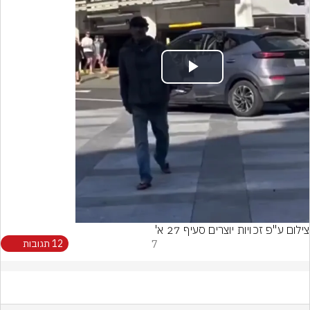
Play
Video
צילום ע"פ זכויות יוצרים סעיף 27 א'
7
12 תגובות